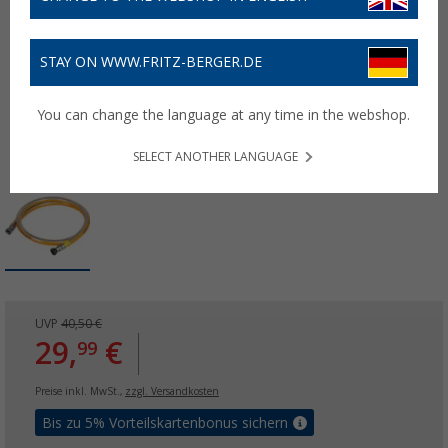
STAY ON WWW.FRITZ-BERGER.DE
You can change the language at any time in the webshop.
SELECT ANOTHER LANGUAGE
UVP
40,50 €
29,
€
99
Preise inkl. MwSt.,
zzgl. Versandkosten
Bis zu 5% Vorteilskartenbonus sichern