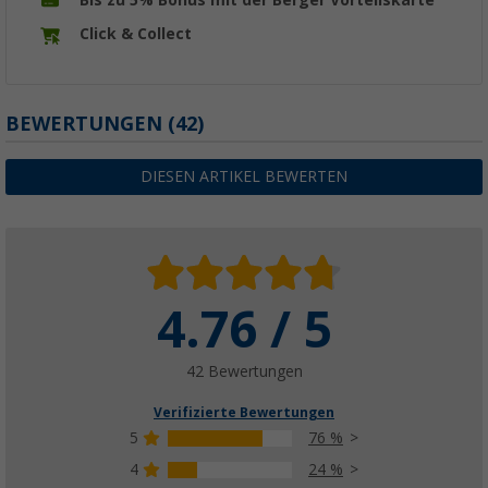
Bis zu 5% Bonus mit der Berger Vorteilskarte
Click & Collect
BEWERTUNGEN
(42)
DIESEN ARTIKEL BEWERTEN
4.76 / 5
42 Bewertungen
Verifizierte Bewertungen
5
76 %
4
24 %