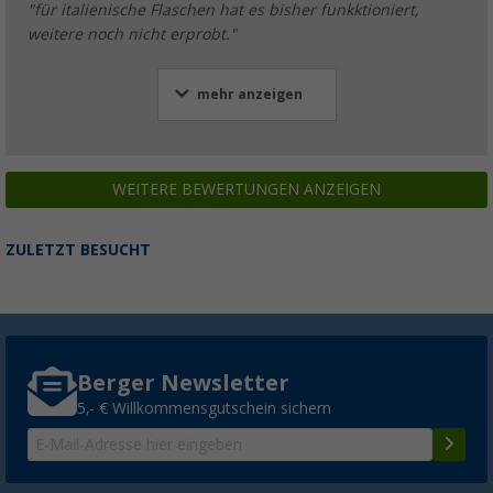
"für italienische Flaschen hat es bisher funkktioniert,
weitere noch nicht erprobt."
mehr anzeigen
WEITERE BEWERTUNGEN ANZEIGEN
ZULETZT BESUCHT
Berger Newsletter
5,- € Willkommensgutschein sichern