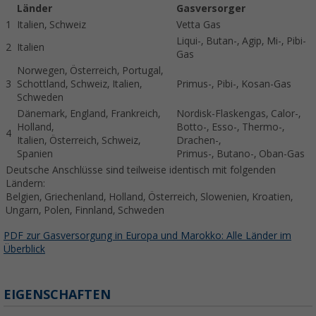
Länder
Gasversorger
1
Italien, Schweiz
Vetta Gas
Liqui-, Butan-, Agip, Mi-, Pibi-
2
Italien
Gas
Norwegen, Österreich, Portugal,
3
Schottland, Schweiz, Italien,
Primus-, Pibi-, Kosan-Gas
Schweden
Dänemark, England, Frankreich,
Nordisk-Flaskengas, Calor-,
Holland,
Botto-, Esso-, Thermo-,
4
Italien, Österreich, Schweiz,
Drachen-,
Spanien
Primus-, Butano-, Oban-Gas
Deutsche Anschlüsse sind teilweise identisch mit folgenden
Ländern:
Belgien, Griechenland, Holland, Österreich, Slowenien, Kroatien,
Ungarn, Polen, Finnland, Schweden
PDF zur Gasversorgung in Europa und Marokko: Alle Länder im
Überblick
EIGENSCHAFTEN