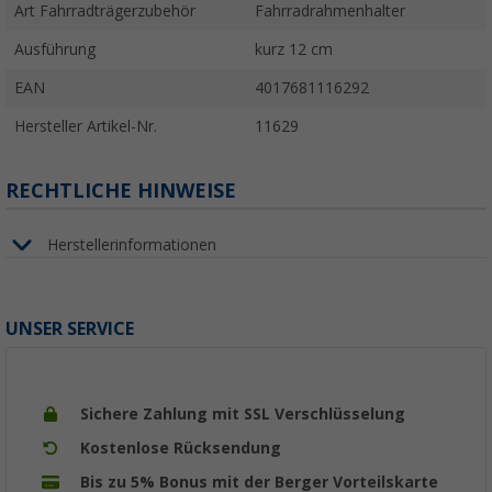
Art Fahrradträgerzubehör
Fahrradrahmenhalter
Ausführung
kurz 12 cm
EAN
4017681116292
Hersteller Artikel-Nr.
11629
RECHTLICHE HINWEISE
Herstellerinformationen
UNSER SERVICE
Sichere Zahlung mit SSL Verschlüsselung
Kostenlose Rücksendung
Bis zu 5% Bonus mit der Berger Vorteilskarte