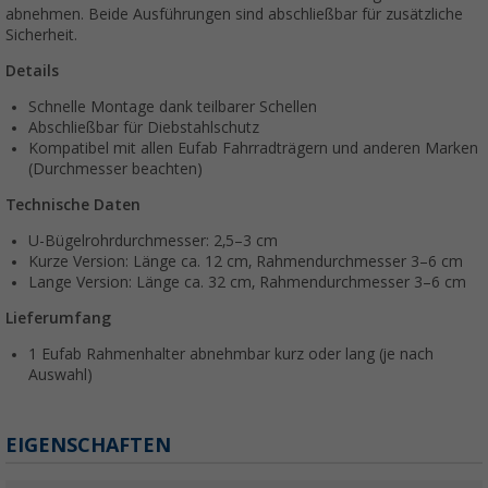
abnehmen. Beide Ausführungen sind abschließbar für zusätzliche
Sicherheit.
Details
Schnelle Montage dank teilbarer Schellen
Abschließbar für Diebstahlschutz
Kompatibel mit allen Eufab Fahrradträgern und anderen Marken
(Durchmesser beachten)
Technische Daten
U-Bügelrohrdurchmesser: 2,5–3 cm
Kurze Version: Länge ca. 12 cm, Rahmendurchmesser 3–6 cm
Lange Version: Länge ca. 32 cm, Rahmendurchmesser 3–6 cm
Lieferumfang
1 Eufab Rahmenhalter abnehmbar kurz oder lang (je nach
Auswahl)
EIGENSCHAFTEN