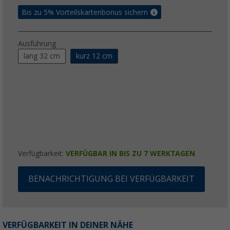
Bis zu 5% Vorteilskartenbonus sichern
Ausführung
lang 32 cm
kurz 12 cm
Verfügbarkeit:
VERFÜGBAR IN BIS ZU 7 WERKTAGEN
BENACHRICHTIGUNG BEI VERFÜGBARKEIT
VERFÜGBARKEIT IN DEINER NÄHE