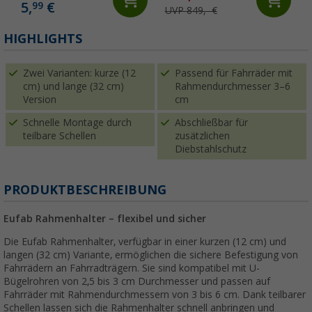
5,
€
99
UVP 849,- €
HIGHLIGHTS
Zwei Varianten: kurze (12
Passend für Fahrräder mit
cm) und lange (32 cm)
Rahmendurchmesser 3–6
Version
cm
Schnelle Montage durch
Abschließbar für
teilbare Schellen
zusätzlichen
Diebstahlschutz
PRODUKTBESCHREIBUNG
Eufab Rahmenhalter – flexibel und sicher
Die Eufab Rahmenhalter, verfügbar in einer kurzen (12 cm) und
langen (32 cm) Variante, ermöglichen die sichere Befestigung von
Fahrrädern an Fahrradträgern. Sie sind kompatibel mit U-
Bügelrohren von 2,5 bis 3 cm Durchmesser und passen auf
Fahrräder mit Rahmendurchmessern von 3 bis 6 cm. Dank teilbarer
Schellen lassen sich die Rahmenhalter schnell anbringen und