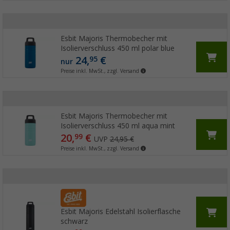
Esbit Majoris Thermobecher mit
Isolierverschluss 450 ml polar blue
24,
€
95
nur
Preise inkl. MwSt., zzgl. Versand
Esbit Majoris Thermobecher mit
Isolierverschluss 450 ml aqua mint
20,
€
99
UVP
24,95 €
Preise inkl. MwSt., zzgl. Versand
Esbit Majoris Edelstahl Isolierflasche
schwarz