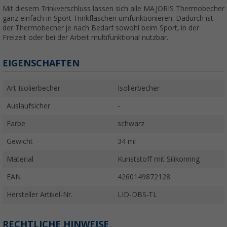
Mit diesem Trinkverschluss lassen sich alle MAJORIS Thermobecher
ganz einfach in Sport-Trinkflaschen umfunktionieren. Dadurch ist
der Thermobecher je nach Bedarf sowohl beim Sport, in der
Freizeit oder bei der Arbeit multifunktional nutzbar.
EIGENSCHAFTEN
Art Isolierbecher
Isolierbecher
Auslaufsicher
-
Farbe
schwarz
Gewicht
34 ml
Material
Kunststoff mit Silikonring
EAN
4260149872128
Hersteller Artikel-Nr.
LID-DBS-TL
RECHTLICHE HINWEISE