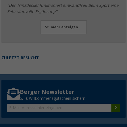
"Der Trinkdeckel funktioniert einwandfrei! Beim Sport eine
Sehr sinnvolle Ergänzung"
mehr anzeigen
ZULETZT BESUCHT
Berger Newsletter
5,- € Willkommensgutschein sichern