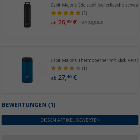
Esbit Majoris Edelstahl Isolierflasche schwar
(2)
26,
€
99
ab
UVP
32,95 €
Esbit Majoris Thermobecher mit Klick-Versc
(1)
27,
€
46
ab
BEWERTUNGEN
(1)
DIESEN ARTIKEL BEWERTEN