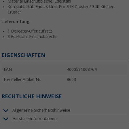
Material Einschubbleche: Edelstahl
Kompatibilität: Enders Uniq Pro 3 IK Cruster / 3 IK Kitchen
Cruster
Lieferumfang:
1 Delicater-Ofenaufsatz
3 Edelstahl-Einschubbleche
EIGENSCHAFTEN
EAN
4000591008764
Hersteller Artikel-Nr.
8603
RECHTLICHE HINWEISE
Allgemeine Sicherheitshinweise
Herstellerinformationen