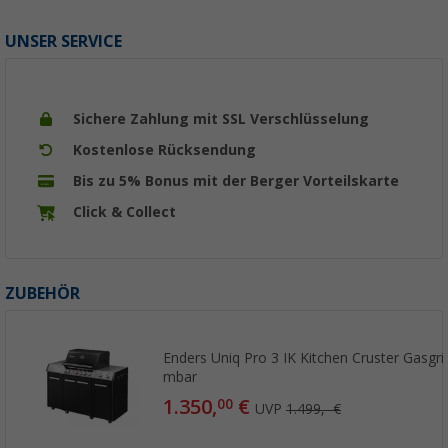
UNSER SERVICE
Sichere Zahlung mit SSL Verschlüsselung
Kostenlose Rücksendung
Bis zu 5% Bonus mit der Berger Vorteilskarte
Click & Collect
ZUBEHÖR
Enders Uniq Pro 3 IK Kitchen Cruster Gasgril
mbar
1.350,
€
00
UVP
1.499,- €