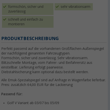
formschön, sicher und
sehr vibrationsarm
zuverlässig
schnell und einfach zu
montieren
PRODUKTBESCHREIBUNG
Perfekt passend auf die vorhandenen Großflächen-Außenspiegel
der nachfolgend genannten Fahrzeugtypen.
Formschön, sicher und zuverlässig. Sehr vibrationsarm.
Blitzschnelle Montage, vom Fahrer- und Beifahrersitz aus
einstellbar. Lieferung erfolgt paarweise.
Diebstahlsicherung kann optional dazu bestellt werden.
Alle Emuk-Spezialspiegel sind auf Anfrage in Wagenfarbe lieferbar.
Preis: zusätzlich 64,00 EUR für die Lackierung
Passend für:
Golf V Variant ab 03/07 bis 05/09