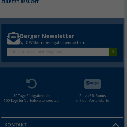
ZULETZT BESUCHT
Berger Newsletter
5,- € Willkommensgutschein sichern
30 Tage Rückgaberecht
Bis zu 5% Bonus
100 Tage für Vorteilskartenbesitzer
mit der Vorteilskarte
KONTAKT