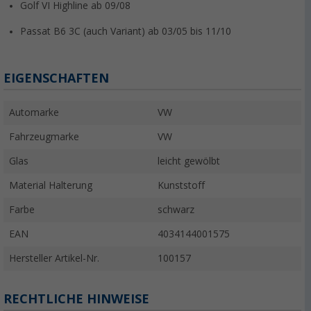
Golf VI Highline ab 09/08
Passat B6 3C (auch Variant) ab 03/05 bis 11/10
EIGENSCHAFTEN
Automarke
VW
Fahrzeugmarke
VW
Glas
leicht gewölbt
Material Halterung
Kunststoff
Farbe
schwarz
EAN
4034144001575
Hersteller Artikel-Nr.
100157
RECHTLICHE HINWEISE