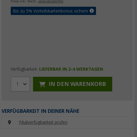
Preise inkl. MwSt.,
versandkostenfrei
Bis zu 5% Vorteilskartenbonus sichern
Verfügbarkeit:
LIEFERBAR IN 2-4 WERKTAGEN
IN DEN WARENKORB
1
VERFÜGBARKEIT IN DEINER NÄHE
Filialverfügbarkeit prüfen