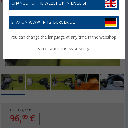
CHANGE TO THE WEBSHOP IN ENGLISH
STAY ON WWW.FRITZ-BERGER.DE
You can change the language at any time in the webshop.
SELECT ANOTHER LANGUAGE
UVP
124,68 €
96,
€
99