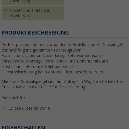
zuverlässig
schnell und einfach zu
montieren
PRODUKTBESCHREIBUNG
Perfekt passend auf die vorhandenen Großflächen-Außenspiegel
der nachfolgend genannten Fahrzeugtypen.
Formschön, sicher und zuverlässig. Sehr vibrationsarm.
Blitzschnelle Montage, vom Fahrer- und Beifahrersitz aus
einstellbar. Lieferung erfolgt paarweise.
Diebstahlsicherung kann optional dazu bestellt werden.
Alle Emuk-Spezialspiegel sind auf Anfrage in Wagenfarbe lieferbar.
Preis: zusätzlich 64,00 EUR für die Lackierung
Passend für:
Eclipse Cross ab 01/18
EIGENSCHAFTEN