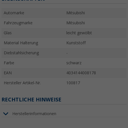
Automarke
Mitsubishi
Fahrzeugmarke
Mitsubishi
Glas
leicht gewölbt
Material Halterung
Kunststoff
Diebstahlsicherung
-
Farbe
schwarz
EAN
4034144008178
Hersteller Artikel-Nr.
100817
RECHTLICHE HINWEISE
Herstellerinformationen