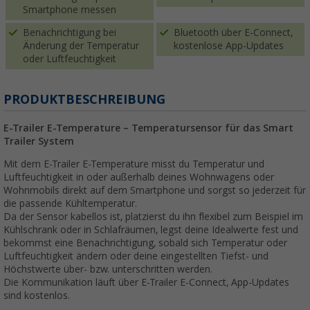
Smartphone messen
Benachrichtigung bei
Bluetooth über E-Connect,
Änderung der Temperatur
kostenlose App-Updates
oder Luftfeuchtigkeit
PRODUKTBESCHREIBUNG
E-Trailer E-Temperature – Temperatursensor für das Smart
Trailer System
Mit dem E-Trailer E-Temperature misst du Temperatur und
Luftfeuchtigkeit in oder außerhalb deines Wohnwagens oder
Wohnmobils direkt auf dem Smartphone und sorgst so jederzeit für
die passende Kühltemperatur.
Da der Sensor kabellos ist, platzierst du ihn flexibel zum Beispiel im
Kühlschrank oder in Schlafräumen, legst deine Idealwerte fest und
bekommst eine Benachrichtigung, sobald sich Temperatur oder
Luftfeuchtigkeit ändern oder deine eingestellten Tiefst- und
Höchstwerte über- bzw. unterschritten werden.
Die Kommunikation läuft über E-Trailer E-Connect, App-Updates
sind kostenlos.