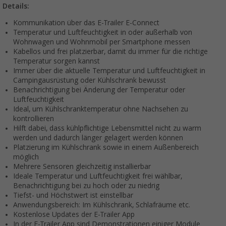
Details:
Kommunikation über das E-Trailer E-Connect
Temperatur und Luftfeuchtigkeit in oder außerhalb von
Wohnwagen und Wohnmobil per Smartphone messen
Kabellos und frei platzierbar, damit du immer für die richtige
Temperatur sorgen kannst
Immer über die aktuelle Temperatur und Luftfeuchtigkeit in
Campingausrüstung oder Kühlschrank bewusst
Benachrichtigung bei Änderung der Temperatur oder
Luftfeuchtigkeit
Ideal, um Kühlschranktemperatur ohne Nachsehen zu
kontrollieren
Hilft dabei, dass kühlpflichtige Lebensmittel nicht zu warm
werden und dadurch länger gelagert werden können
Platzierung im Kühlschrank sowie in einem Außenbereich
möglich
Mehrere Sensoren gleichzeitig installierbar
Ideale Temperatur und Luftfeuchtigkeit frei wählbar,
Benachrichtigung bei zu hoch oder zu niedrig
Tiefst- und Höchstwert ist einstellbar
Anwendungsbereich: Im Kühlschrank, Schlafräume etc.
Kostenlose Updates der E-Trailer App
In der E-Trailer App sind Demonstrationen einiger Module