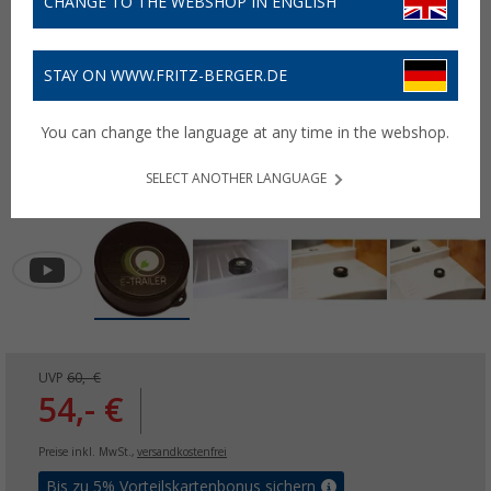
CHANGE TO THE WEBSHOP IN ENGLISH
STAY ON WWW.FRITZ-BERGER.DE
You can change the language at any time in the webshop.
SELECT ANOTHER LANGUAGE
UVP
60,- €
54,- €
Preise inkl. MwSt.,
versandkostenfrei
Bis zu 5% Vorteilskartenbonus sichern