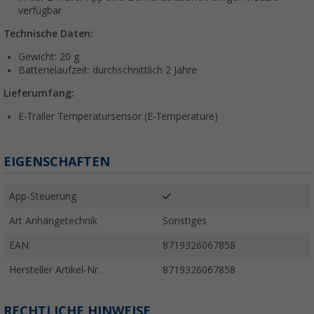
verfügbar
Technische Daten:
Gewicht: 20 g
Batterielaufzeit: durchschnittlich 2 Jahre
Lieferumfang:
E-Trailer Temperatursensor (E-Temperature)
EIGENSCHAFTEN
App-Steuerung
Art Anhängetechnik
Sonstiges
EAN
8719326067858
Hersteller Artikel-Nr.
8719326067858
RECHTLICHE HINWEISE