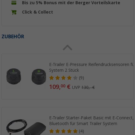
Bis zu 5% Bonus mit der Berger Vorteilskarte
Click & Collect
ZUBEHÖR
E-Trailer E-Pressure Reifendrucksensoren für
System 2 Stück
(9)
109,
€
00
UVP
130,- €
E-Trailer Starter-Paket Basic mit E-Connect, 
Bluetooth für Smart Trailer System
(4)