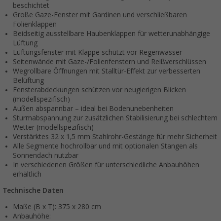
beschichtet
Große Gaze-Fenster mit Gardinen und verschließbaren
Folienklappen
Beidseitig ausstellbare Haubenklappen für wetterunabhängige
Lüftung
Lüftungsfenster mit Klappe schützt vor Regenwasser
Seitenwände mit Gaze-/Folienfenstern und Reißverschlüssen
Wegrollbare Öffnungen mit Stalltür-Effekt zur verbesserten
Belüftung
Fensterabdeckungen schützen vor neugierigen Blicken
(modellspezifisch)
Außen abspannbar – ideal bei Bodenunebenheiten
Sturmabspannung zur zusätzlichen Stabilisierung bei schlechtem
Wetter (modellspezifisch)
Verstärktes 32 x 1,5 mm Stahlrohr-Gestänge für mehr Sicherheit
Alle Segmente hochrollbar und mit optionalen Stangen als
Sonnendach nutzbar
In verschiedenen Größen für unterschiedliche Anbauhöhen
erhältlich
Technische Daten
Maße (B x T): 375 x 280 cm
Anbauhöhe: