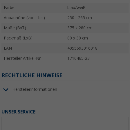
Farbe
blau/weiß
Anbauhöhe (von - bis)
250 - 265 cm
Maße (BxT)
375 x 280 cm
Packmaß (LxB)
80 x 30 cm
EAN
4055693016018
Hersteller Artikel-Nr.
1710465-23
RECHTLICHE HINWEISE
Herstellerinformationen
UNSER SERVICE