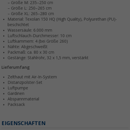
– Größe M: 235–250 cm
– Größe L: 250–265 cm
– Größe XL: 265–280 cm
Material: Texolan 150 HQ (High Quality), Polyurethan (PU)-
beschichtet
Wassersäule: 6.000 mm
Luftschlauch-Durchmesser: 10 cm
Luftkammern: 4 (bei Größe 260)
Nähte: Abgeschweißt
Packmaß: ca. 80 x 30 cm
Gestänge: Stahlrohr, 32 x 1,5 mm, verstärkt
Lieferumfang
Zelthaut mit Air-In-System
Distanzpolster-Set
Luftpumpe
Gardinen
Abspannmaterial
Packsack
EIGENSCHAFTEN