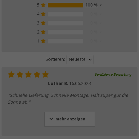
5
100 %
4
0 %
3
0 %
2
0 %
1
0 %
Neueste
Sortieren:
Verifizierte Bewertung
Lothar B.
16.06.2023
"Schnelle Lieferung. Schnelle Montage. Hält super gut die
Sonne ab."
mehr anzeigen