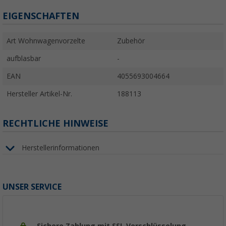
EIGENSCHAFTEN
Art Wohnwagenvorzelte
Zubehör
aufblasbar
-
EAN
4055693004664
Hersteller Artikel-Nr.
188113
RECHTLICHE HINWEISE
Herstellerinformationen
UNSER SERVICE
Sichere Zahlung mit SSL Verschlüsselung