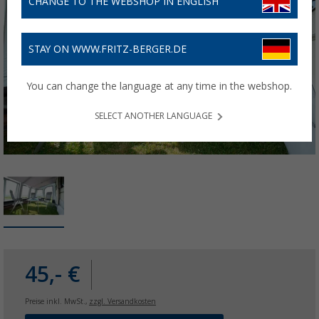
CHANGE TO THE WEBSHOP IN ENGLISH
STAY ON WWW.FRITZ-BERGER.DE
You can change the language at any time in the webshop.
SELECT ANOTHER LANGUAGE
45,- €
Preise inkl. MwSt.,
zzgl. Versandkosten