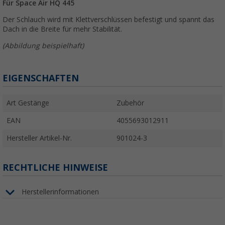
Für Space Air HQ 445
Der Schlauch wird mit Klettverschlüssen befestigt und spannt das
Dach in die Breite für mehr Stabilität.
(Abbildung beispielhaft)
EIGENSCHAFTEN
Art Gestänge
Zubehör
EAN
4055693012911
Hersteller Artikel-Nr.
901024-3
RECHTLICHE HINWEISE
Herstellerinformationen