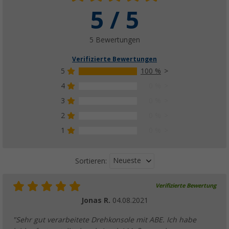
5 / 5
5 Bewertungen
Verifizierte Bewertungen
5
100 %
4
0 %
3
0 %
2
0 %
1
0 %
Neueste
Sortieren:
Verifizierte Bewertung
Jonas R.
04.08.2021
"Sehr gut verarbeitete Drehkonsole mit ABE. Ich habe