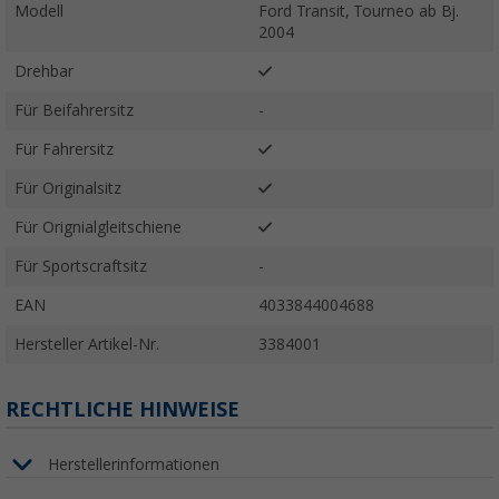
Modell
Ford Transit, Tourneo ab Bj.
2004
Drehbar
Für Beifahrersitz
-
Für Fahrersitz
Für Originalsitz
Für Orignialgleitschiene
Für Sportscraftsitz
-
EAN
4033844004688
Hersteller Artikel-Nr.
3384001
RECHTLICHE HINWEISE
Herstellerinformationen