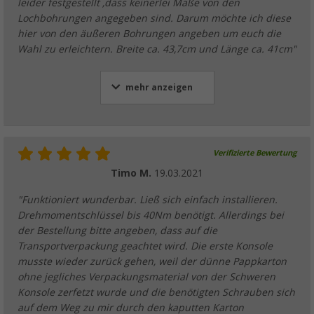
leider festgestellt ,dass keinerlei Maße von den
Lochbohrungen angegeben sind. Darum möchte ich diese
hier von den äußeren Bohrungen angeben um euch die
Wahl zu erleichtern. Breite ca. 43,7cm und Länge ca. 41cm"
mehr anzeigen
Verifizierte Bewertung
Timo M.
19.03.2021
"Funktioniert wunderbar. Ließ sich einfach installieren.
Drehmomentschlüssel bis 40Nm benötigt. Allerdings bei
der Bestellung bitte angeben, dass auf die
Transportverpackung geachtet wird. Die erste Konsole
musste wieder zurück gehen, weil der dünne Pappkarton
ohne jegliches Verpackungsmaterial von der Schweren
Konsole zerfetzt wurde und die benötigten Schrauben sich
auf dem Weg zu mir durch den kaputten Karton