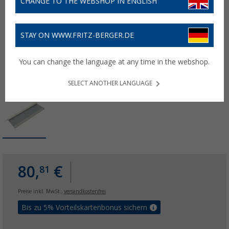
CHANGE TO THE WEBSHOP IN ENGLISH
STAY ON WWW.FRITZ-BERGER.DE
You can change the language at any time in the webshop.
SELECT ANOTHER LANGUAGE
80,
€
81
Preise inkl. MwSt.,
versandkostenfrei
Bis zu 5% Vorteilskartenbonus sichern