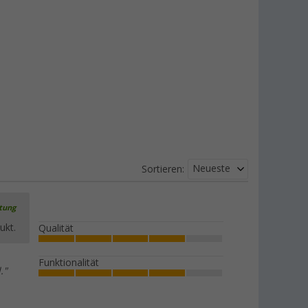
Neueste
Sortieren:
rtung
ukt.
Qualität
Funktionalität
."