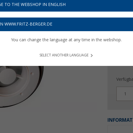
53,
9
E TO THE WEBSHOP IN ENGLISH
Preise inkl
Bis zu 
ON WWW.FRITZ-BERGER.DE
You can change the language at any time in the webshop.
SELECT ANOTHER LANGUAGE
Verfügba
1
INFORMAT