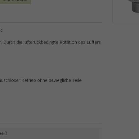
ic
 Durch die luftdruckbedingte Rotation des Lüfters
räuschloser Betrieb ohne bewegliche Teile
eiß