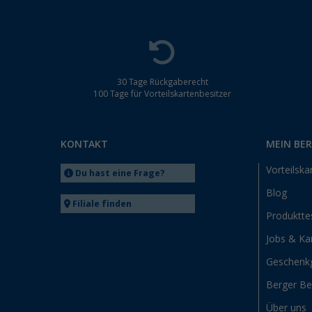
30 Tage Rückgaberecht
100 Tage für Vorteilskartenbesitzer
KONTAKT
MEIN BE
Vorteilska
Du hast eine Frage?
Blog
Filiale finden
Produktte
Jobs & Kar
Geschenk
Berger B
Über uns