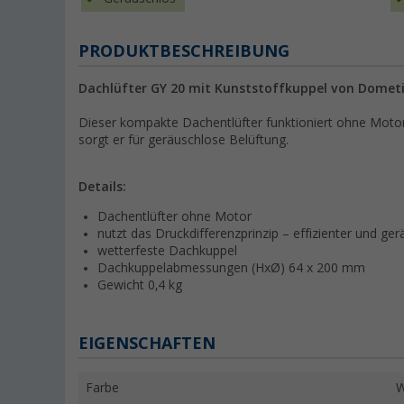
PRODUKTBESCHREIBUNG
Dachlüfter GY 20 mit Kunststoffkuppel von Domet
Dieser kompakte Dachentlüfter funktioniert ohne Motor.
sorgt er für geräuschlose Belüftung.
Details:
Dachentlüfter ohne Motor
nutzt das Druckdifferenzprinzip – effizienter und ge
wetterfeste Dachkuppel
Dachkuppelabmessungen (HxØ) 64 x 200 mm
Gewicht 0,4 kg
EIGENSCHAFTEN
Farbe
W