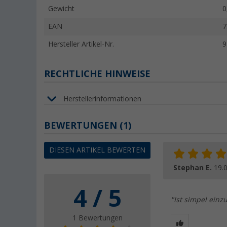
Gewicht
0
EAN
7
Hersteller Artikel-Nr.
9
RECHTLICHE HINWEISE
Herstellerinformationen
BEWERTUNGEN
(1)
DIESEN ARTIKEL BEWERTEN
Stephan E.
19.
4 / 5
"Ist simpel einz
1 Bewertungen