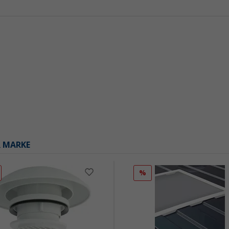
R MARKE
%