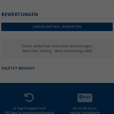
BEWERTUNGEN
DIESEN ARTIKEL BEWERTEN
Dieser Artikel hat noch keine Bewertungen.
Mach den Anfang - deine Bewertung zählt!
ZULETZT BESUCHT
30 Tage Rückgaberecht
Bis zu 5% Bonus
100 Tage für Vorteilskartenbesitzer
mit der Vorteilskarte