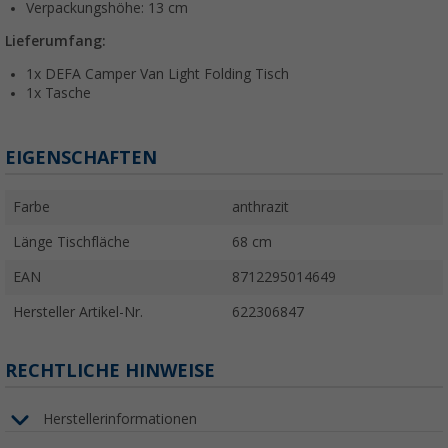
Verpackungshöhe: 13 cm
Lieferumfang:
1x DEFA Camper Van Light Folding Tisch
1x Tasche
EIGENSCHAFTEN
Farbe
anthrazit
Länge Tischfläche
68 cm
EAN
8712295014649
Hersteller Artikel-Nr.
622306847
RECHTLICHE HINWEISE
Herstellerinformationen