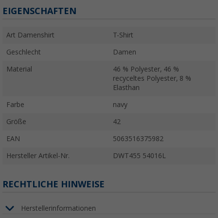
EIGENSCHAFTEN
Art Damenshirt
T-Shirt
Geschlecht
Damen
Material
46 % Polyester, 46 %
recyceltes Polyester, 8 %
Elasthan
Farbe
navy
Größe
42
EAN
5063516375982
Hersteller Artikel-Nr.
DWT455 54016L
RECHTLICHE HINWEISE
Herstellerinformationen