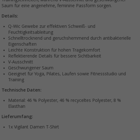
Saum für eine angenehme, feminine Passform sorgen.
Details:
Q-Wic Gewebe zur effektiven Schweiß- und
Feuchtigkeitsableitung
Schnelltrocknend und geruchshemmend durch antibakterielle
Eigenschaften
Leichte Konstruktion für hohen Tragekomfort
Reflektierende Details für bessere Sichtbarkeit
V-Ausschnitt
Geschwungener Saum
Geeignet für Yoga, Pilates, Laufen sowie Fitnessstudio und
Training
Technische Daten:
Material: 46 % Polyester, 46 % recyceltes Polyester, 8 %
Elasthan
Lieferumfang:
1x Vigilant Damen T-Shirt