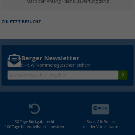
Mach den Anfang - deine Bewertung zählt!
ZULETZT BESUCHT
Berger Newsletter
5,- € Willkommensgutschein sichern
30 Tage Rückgaberecht
Bis zu 5% Bonus
100 Tage für Vorteilskartenbesitzer
mit der Vorteilskarte