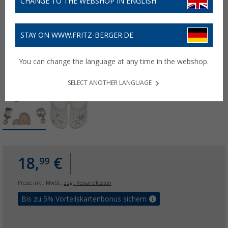
CHANGE TO THE WEBSHOP IN ENGLISH
STAY ON WWW.FRITZ-BERGER.DE
You can change the language at any time in the webshop.
SELECT ANOTHER LANGUAGE
18,
€
99
Preise inkl. MwSt.,
zzgl. Versandkosten
Bis zu 5% Vorteilskartenbonus sichern