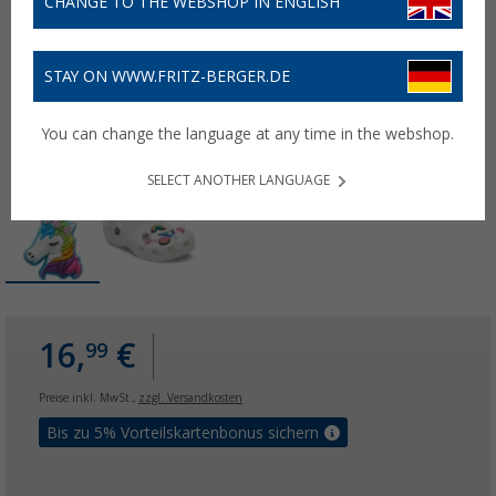
CHANGE TO THE WEBSHOP IN ENGLISH
STAY ON WWW.FRITZ-BERGER.DE
You can change the language at any time in the webshop.
SELECT ANOTHER LANGUAGE
16,
€
99
Preise inkl. MwSt.,
zzgl. Versandkosten
Bis zu 5% Vorteilskartenbonus sichern