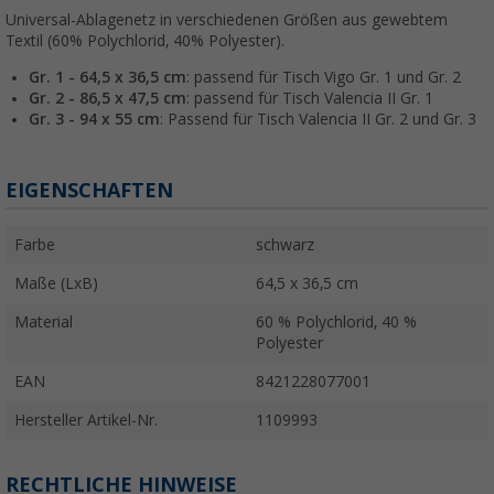
Universal-Ablagenetz in verschiedenen Größen aus gewebtem
Textil (60% Polychlorid, 40% Polyester).
Gr. 1 - 64,5 x 36,5 cm
: passend für Tisch Vigo Gr. 1 und Gr. 2
Gr. 2 - 86,5 x 47,5 cm
: passend für Tisch Valencia II Gr. 1
Gr. 3 - 94 x 55 cm
: Passend für Tisch Valencia II Gr. 2 und Gr. 3
EIGENSCHAFTEN
Farbe
schwarz
Maße (LxB)
64,5 x 36,5 cm
Material
60 % Polychlorid, 40 %
Polyester
EAN
8421228077001
Hersteller Artikel-Nr.
1109993
RECHTLICHE HINWEISE