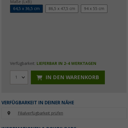
Maße (LxB)
64,5 x 36,5 cm
86,5 x 47,5 cm
94 x 55 cm
Verfügbarkeit:
LIEFERBAR IN 2-4 WERKTAGEN
IN DEN WARENKORB
1
VERFÜGBARKEIT IN DEINER NÄHE
Filialverfügbarkeit prüfen