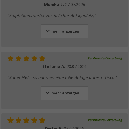
Monika L.
27.07.2026
"Empfehlenswerter zusätzlicher Ablageplatz,"
mehr anzeigen
Verifizierte Bewertung
Stefanie A.
20.07.2026
"Super Netz, so hat man eine tolle Ablage unterm Tisch."
mehr anzeigen
Verifizierte Bewertung
Dieter K.
02.07.2026