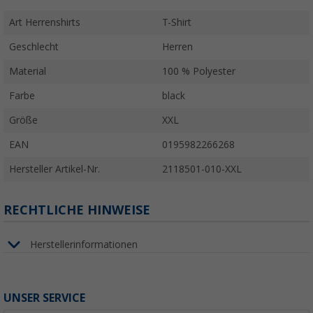
Art Herrenshirts
T-Shirt
Geschlecht
Herren
Material
100 % Polyester
Farbe
black
Größe
XXL
EAN
0195982266268
Hersteller Artikel-Nr.
2118501-010-XXL
RECHTLICHE HINWEISE
Herstellerinformationen
UNSER SERVICE