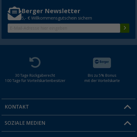
Berger Newsletter
5,- € Willkommensgutschein sichern
30 Tage Rückgaberecht
Bis zu 5% Bonus
100 Tage für Vorteilskartenbesitzer
mit der Vorteilskarte
KONTAKT
SOZIALE MEDIEN
Du hast eine Frage?