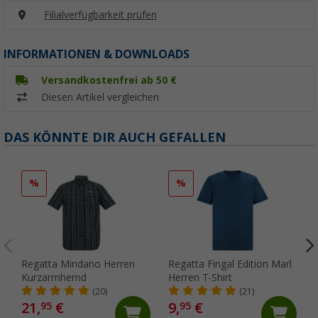
Filialverfügbarkeit prüfen
INFORMATIONEN & DOWNLOADS
Versandkostenfrei ab 50 €
Diesen Artikel vergleichen
DAS KÖNNTE DIR AUCH GEFALLEN
%
%
Regatta Mindano Herren
Regatta Fingal Edition Marl
Kurzarmhemd
Herren T-Shirt
(20)
(21)
21,
€
9,
€
95
95