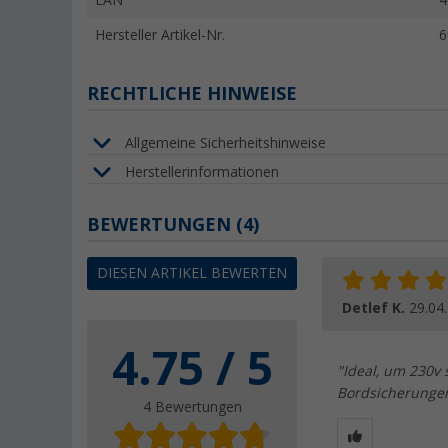
EAN
4
Hersteller Artikel-Nr.
6
RECHTLICHE HINWEISE
Allgemeine Sicherheitshinweise
Herstellerinformationen
BEWERTUNGEN
(4)
DIESEN ARTIKEL BEWERTEN
Detlef K.
29.04
4.75 / 5
"Ideal, um 230v
Bordsicherungen
4 Bewertungen