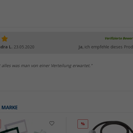
Verifizierte Bewe
ndra L.
23.05.2020
Ja
, ich empfehle dieses Prod
lt alles was man von einer Verteilung erwartet."
R MARKE
%