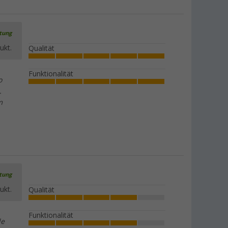
rtung
ukt.
Qualität
Funktionalität
o
.
m
rtung
ukt.
Qualität
Funktionalität
le