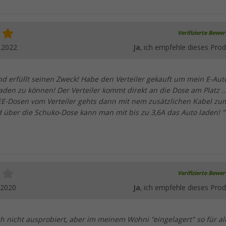
Verifizierte Bewe
.2022
Ja
, ich empfehle dieses Prod
und erfüllt seinen Zweck! Habe den Verteiler gekauft um mein E-Aut
laden zu können! Der Verteiler kommt direkt an die Dose am Platz ..
EE-Dosen vom Verteiler gehts dann mit nem zusätzlichen Kabel zu
ber die Schuko-Dose kann man mit bis zu 3,6A das Auto laden! "
Verifizierte Bewe
.2020
Ja
, ich empfehle dieses Prod
h nicht ausprobiert, aber im meinem Wohni "eingelagert" so für al