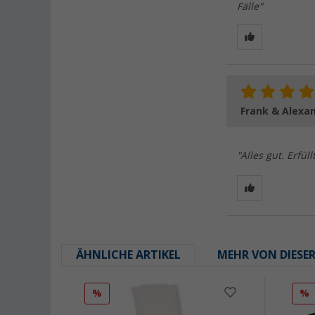
Fälle"
Frank & Alexa
"Alles gut. Erfül
ÄHNLICHE ARTIKEL
MEHR VON DIESE
%
%