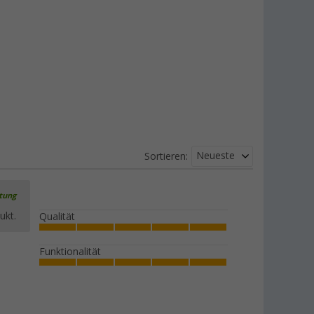
Neueste
Sortieren:
rtung
ukt.
Qualität
Funktionalität