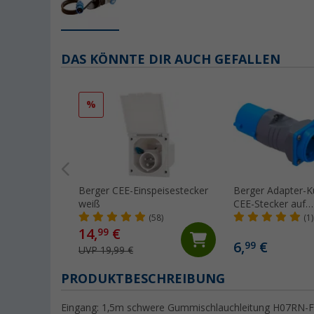
DAS KÖNNTE DIR AUCH GEFALLEN
%
Berger CEE-Einspeisestecker
Berger Adapter-K
weiß
CEE-Stecker auf
Schutzkontakt-Ku
(58)
(1)
14,
€
99
6,
€
99
UVP 19,99 €
PRODUKTBESCHREIBUNG
Eingang: 1,5m schwere Gummischlauchleitung H07RN-F 