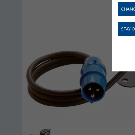
CHANG
STAY 