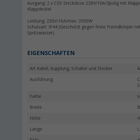
Ausgang: 2 x CEE-Steckdose 230V/16A/3polig mit Klapp
Klappdeckel
Leistung: 230V/16A/max. 3500W
Schutzart: IP44 (Geschützt gegen feste Fremdkörper mit
Spritzwasser)
EIGENSCHAFTEN
Art Kabel, Kupplung, Schalter und Stecker
A
Ausführung
C
S
Farbe
s
Breite
B
Höhe
H
Länge
L