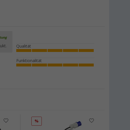
rtung
ukt.
Qualität
Funktionalität
%
%