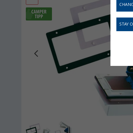
CHANG
STAY 