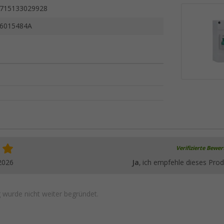
715133029928
6015484A
Verifizierte Bewe
2026
Ja
, ich empfehle dieses Prod
wurde nicht weiter begründet.