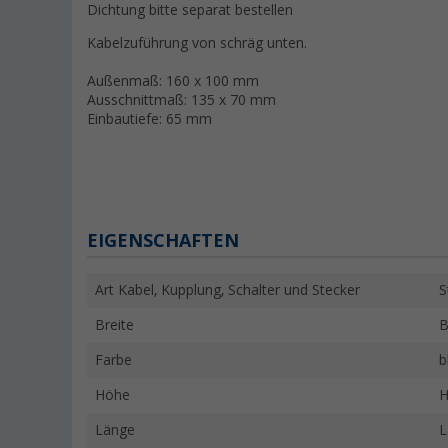
Dichtung bitte separat bestellen
Kabelzuführung von schräg unten.
Außenmaß: 160 x 100 mm
Ausschnittmaß: 135 x 70 mm
Einbautiefe: 65 mm
EIGENSCHAFTEN
Art Kabel, Kupplung, Schalter und Stecker
S
Breite
B
Farbe
b
Höhe
H
Länge
L