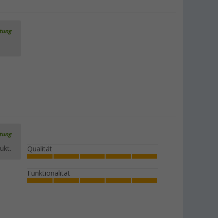
rtung
rtung
ukt.
Qualität
Funktionalität