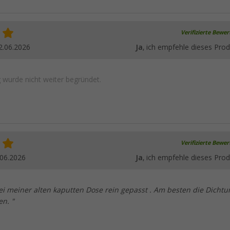
Verifizierte Bewe
2.06.2026
Ja
, ich empfehle dieses Prod
wurde nicht weiter begründet.
Verifizierte Bewe
.06.2026
Ja
, ich empfehle dieses Prod
ei meiner alten kaputten Dose rein gepasst . Am besten die Dichtu
en. "