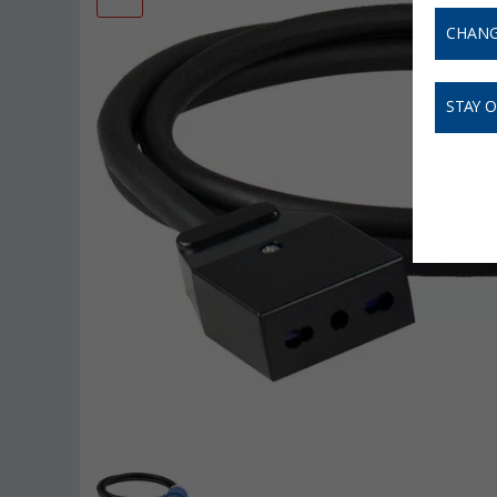
CHANG
STAY 