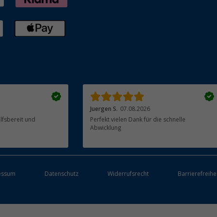
Juergen S.
07.08.2026
ilfsbereit und
Perfekt vielen Dank für die schnelle
Abwicklung
essum
Datenschutz
Widerrufsrecht
Barrierefreihe