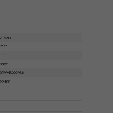
chwarz
reite
öhe
änge
059948002986
60488