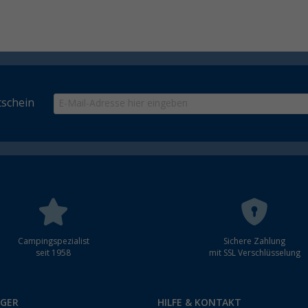
schein
Campingspezialist
Sichere Zahlung
seit 1958
mit SSL Verschlüsselung
RGER
HILFE & KONTAKT