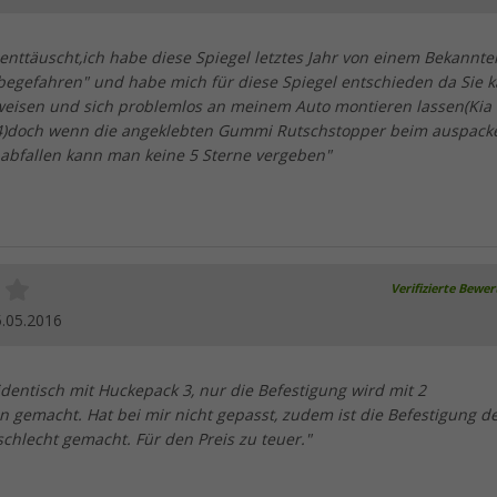
 enttäuscht,ich habe diese Spiegel letztes Jahr von einem Bekannte
begefahren" und habe mich für diese Spiegel entschieden da Sie 
weisen und sich problemlos an meinem Auto montieren lassen(Kia
14)doch wenn die angeklebten Gummi Rutschstopper beim auspack
abfallen kann man keine 5 Sterne vergeben"
Verifizierte Bewe
.05.2016
 identisch mit Huckepack 3, nur die Befestigung wird mit 2
gemacht. Hat bei mir nicht gepasst, zudem ist die Befestigung d
hlecht gemacht. Für den Preis zu teuer."