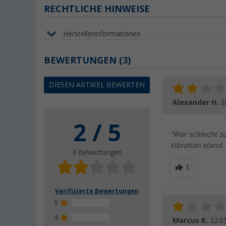
RECHTLICHE HINWEISE
Herstellerinformationen
BEWERTUNGEN
(3)
DIESEN ARTIKEL BEWERTEN
Alexander H.
2
2 / 5
"War schlecht z
Vibration stand. 
3 Bewertungen
Verifizierte Bewertungen
5
0 %
4
0 %
Marcus K.
22.0