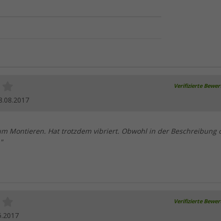
Verifizierte Bewe
8.08.2017
um Montieren. Hat trotzdem vibriert. Obwohl in der Beschreibung
"
Verifizierte Bewe
5.2017