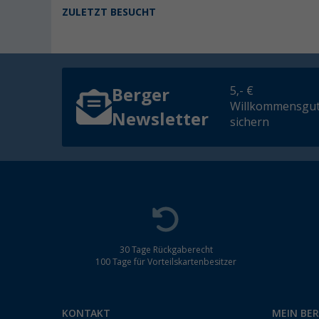
ZULETZT BESUCHT
5,- €
Berger
Willkommensgut
Newsletter
sichern
30 Tage Rückgaberecht
100 Tage für Vorteilskartenbesitzer
KONTAKT
MEIN BE