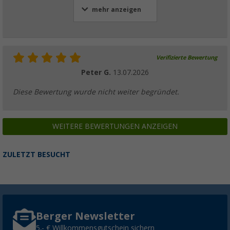
mehr anzeigen
Verifizierte Bewertung
Peter G.
13.07.2026
Diese Bewertung wurde nicht weiter begründet.
WEITERE BEWERTUNGEN ANZEIGEN
ZULETZT BESUCHT
Berger Newsletter
5,- € Willkommensgutschein sichern