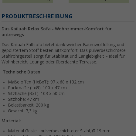
PRODUKTBESCHREIBUNG
Das Kailuah Relax Sofa - Wohnzimmer-Komfort für
unterwegs
Das Kailuah Faltsofa bietet dank weicher Baumwollfüllung und
gepolstertem Stoff besten Sitzkomfort. Das pulverbeschichtete
Stahlrohrgestell sorgt für Stabilität und Langlebigkeit – ideal für
Wohnbereich, Lounge oder überdachte Terrasse.
Technische Daten:
Maße offen (HxBxT): 97 x 68 x 132 cm
Packmaße (LxØ): 100 x 47 cm
Sitzfläche (BxT): 103 x 50 cm
Sitzhöhe: 47 cm
Belastbarkeit: 200 kg
Gewicht: 7,3 kg
Material:
Material Gestell: pulverbeschichteter Stahl, Ø 19 mm