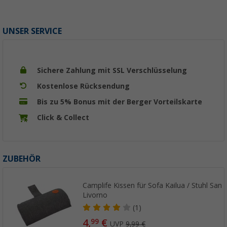
UNSER SERVICE
Sichere Zahlung mit SSL Verschlüsselung
Kostenlose Rücksendung
Bis zu 5% Bonus mit der Berger Vorteilskarte
Click & Collect
ZUBEHÖR
Camplife Kissen für Sofa Kailua / Stuhl San 
Livorno
(1)
4,
€
99
UVP
9,99 €