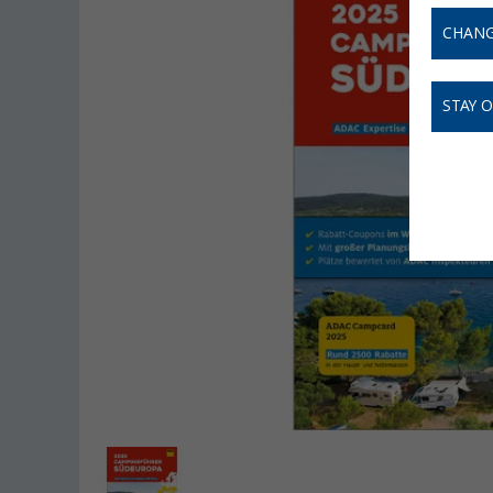
CHANG
STAY 