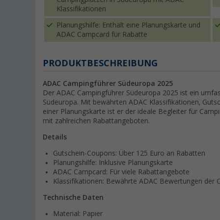
Klassifikationen
Planungshilfe: Enthält eine Planungskarte und
ADAC Campcard für Rabatte
PRODUKTBESCHREIBUNG
ADAC Campingführer Südeuropa 2025
Der ADAC Campingführer Südeuropa 2025 ist ein umfa
Südeuropa. Mit bewährten ADAC Klassifikationen, Guts
einer Planungskarte ist er der ideale Begleiter für Cam
mit zahlreichen Rabattangeboten.
Details
Gutschein-Coupons: Über 125 Euro an Rabatten
Planungshilfe: Inklusive Planungskarte
ADAC Campcard: Für viele Rabattangebote
Klassifikationen: Bewährte ADAC Bewertungen der 
Technische Daten
Material: Papier