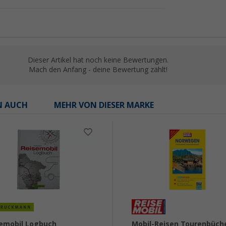
Dieser Artikel hat noch keine Bewertungen.
Mach den Anfang - deine Bewertung zählt!
N AUCH
MEHR VON DIESER MARKE
emobil Logbuch
Mobil-Reisen Tourenbüch