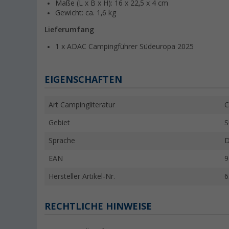
Maße (L x B x H): 16 x 22,5 x 4 cm
Gewicht: ca. 1,6 kg
Lieferumfang
1 x ADAC Campingführer Südeuropa 2025
EIGENSCHAFTEN
Art Campingliteratur
C
Gebiet
S
Sprache
D
EAN
9
Hersteller Artikel-Nr.
6
RECHTLICHE HINWEISE