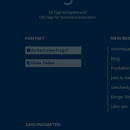
30 Tage Rückgaberecht
100 Tage für Vorteilskartenbesitzer
KONTAKT
MEIN BE
Vorteilska
Du hast eine Frage?
Blog
Filiale finden
Produktte
Jobs & Kar
Geschenk
Berger B
Über uns
ZAHLUNGSARTEN