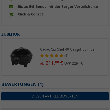
Bis zu 5% Bonus mit der Berger Vorteilskarte
Click & Collect
ZUBEHÖR
Cadac Citi Chef 40 Gasgrill 50 mbar
(9)
211,
€
00
ab
UVP
229,- €
BEWERTUNGEN
(1)
DIESEN ARTIKEL BEWERTEN