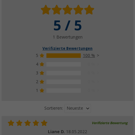
5 / 5
1 Bewertungen
Verifizierte Bewertungen
5
100 %
4
0 %
3
0 %
2
0 %
1
0 %
Neueste
Sortieren:
Verifizierte Bewertung
Liane D.
18.05.2022