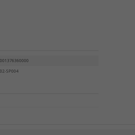
001376360000
02-SP004