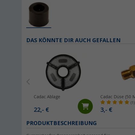
DAS KÖNNTE DIR AUCH GEFALLEN
Cadac Ablage
Cadac Düse
(1)
22,- €
3,- €
PRODUKTBESCHREIBUNG