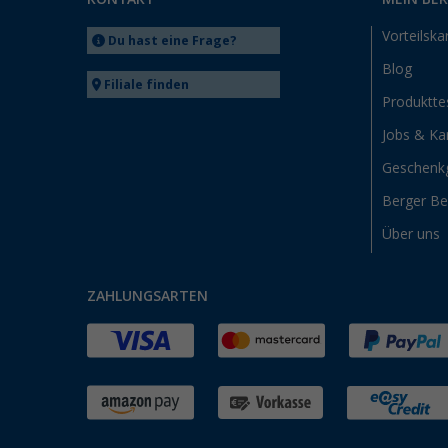
Vorteilska
Du hast eine Frage?
Blog
Filiale finden
Produktte
Jobs & Kar
Geschenk
Berger B
Über uns
ZAHLUNGSARTEN