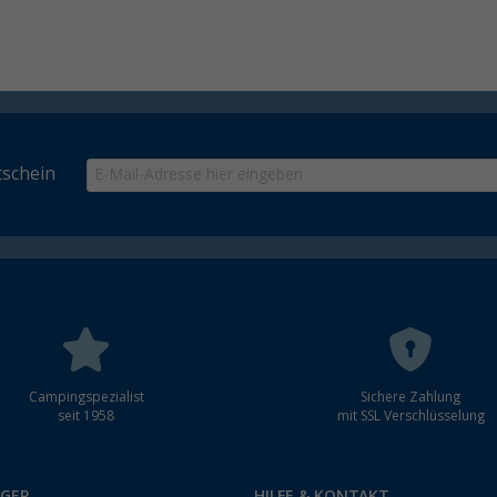
schein
Campingspezialist
Sichere Zahlung
seit 1958
mit SSL Verschlüsselung
RGER
HILFE & KONTAKT