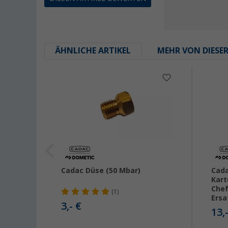
ÄHNLICHE ARTIKEL
MEHR VON DIESE
Cadac Düse (50 Mbar)
Cada
Kart
Chef
(1)
Ersa
3,- €
13,