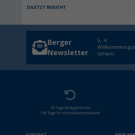
ZULETZT BESUCHT
5,- €
Berger
Willkommensgut
Newsletter
sichern
30 Tage Rückgaberecht
100 Tage für Vorteilskartenbesitzer
KONTAKT
MEIN BE