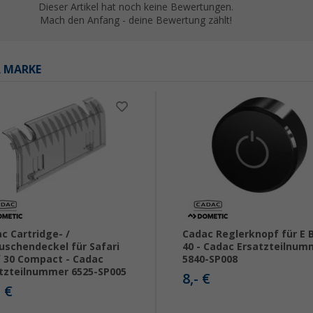
Dieser Artikel hat noch keine Bewertungen.
Mach den Anfang - deine Bewertung zählt!
R MARKE
c Cartridge- /
Cadac Reglerknopf für E 
uschendeckel für Safari
40 - Cadac Ersatzteilnum
 30 Compact - Cadac
5840-SP008
tzteilnummer 6525-SP005
8,- €
- €