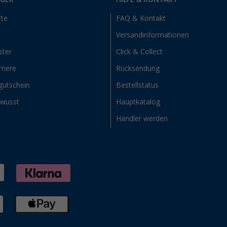
rte
FAQ & Kontakt
Versandinformationen
ster
Click & Collect
riere
Rücksendung
gutschein
Bestellstatus
ewusst
Hauptkatalog
Händler werden