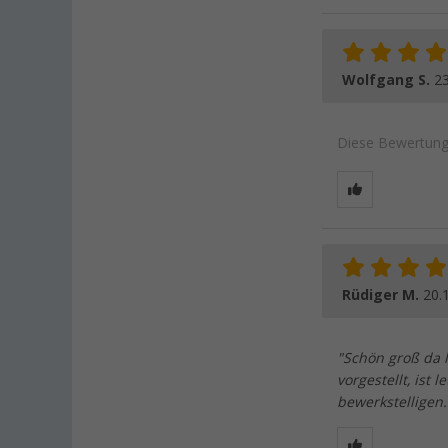
Wolfgang S.
23
Diese Bewertung 
Rüdiger M.
20.
"Schön groß da l
vorgestellt, ist
bewerkstelligen.