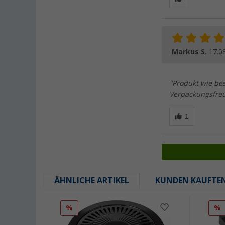
Markus S.
17.0
"Produkt wie be
Verpackungsfreu
ÄHNLICHE ARTIKEL
KUNDEN KAUFTE
%
%