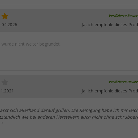
Verifizierte Bewe
.04.2026
Ja
, ich empfehle dieses Prod
wurde nicht weiter begründet.
Verifizierte Bewe
11.2021
Ja
, ich empfehle dieses Prod
ässt sich allerhand darauf grillen. Die Reinigung habe ich mir leic
 letztendlich wie bei anderen Herstellern auch nicht ohne schrubber
 "