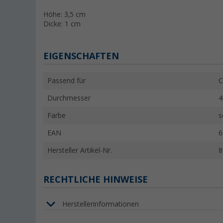
Höhe: 3,5 cm
Dicke: 1 cm
EIGENSCHAFTEN
Passend für
C
Durchmesser
4
Farbe
s
EAN
6
Hersteller Artikel-Nr.
8
RECHTLICHE HINWEISE
Herstellerinformationen