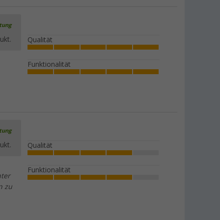
rtung
ukt.
Qualität
Funktionalität
rtung
ukt.
Qualität
Funktionalität
hter
n zu