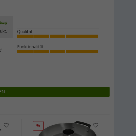
rtung
ukt.
Qualität
Funktionalität
d
EN
%
%