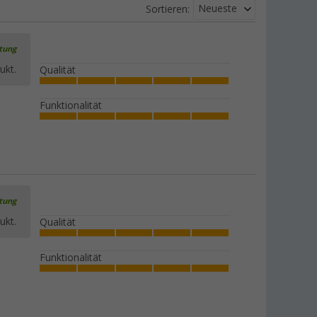
Neueste
Sortieren:
rtung
ukt.
Qualität
Funktionalität
rtung
ukt.
Qualität
Funktionalität