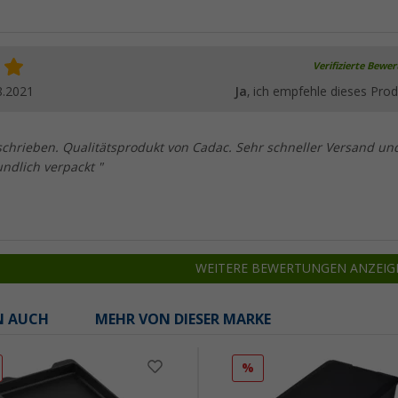
Verifizierte Bewe
8.2021
Ja
, ich empfehle dieses Prod
schrieben. Qualitätsprodukt von Cadac. Sehr schneller Versand un
ndlich verpackt "
WEITERE BEWERTUNGEN ANZEIG
N AUCH
MEHR VON DIESER MARKE
%