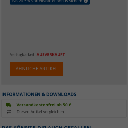
Bis zu 5% Vorteilskartenbonus sichern
Verfügbarkeit:
AUSVERKAUFT
ÄHNLICHE ARTIKEL
INFORMATIONEN & DOWNLOADS
Versandkostenfrei ab 50 €
Diesen Artikel vergleichen
DAS KÖNNTE DIR AUCH GEFALLEN