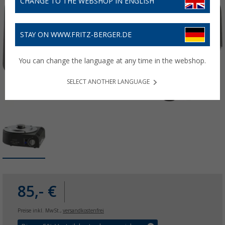
CHANGE TO THE WEBSHOP IN ENGLISH
STAY ON WWW.FRITZ-BERGER.DE
You can change the language at any time in the webshop.
SELECT ANOTHER LANGUAGE
85,- €
Preise inkl. MwSt.,
versandkostenfrei