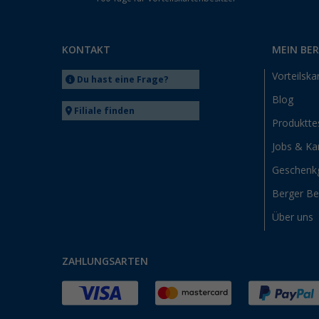
KONTAKT
MEIN BE
Vorteilska
Du hast eine Frage?
Blog
Filiale finden
Produktte
Jobs & Kar
Geschenk
Berger B
Über uns
ZAHLUNGSARTEN