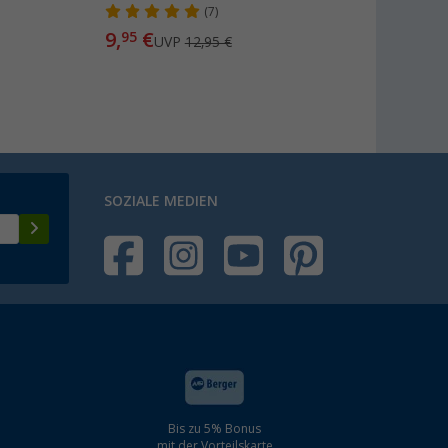
(7)
9,
€
95
UVP
12,95 €
SOZIALE MEDIEN
Bis zu 5% Bonus
mit der Vorteilskarte