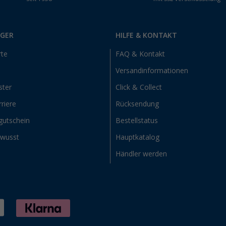
RGER
HILFE & KONTAKT
rte
FAQ & Kontakt
Versandinformationen
ster
Click & Collect
riere
Rücksendung
gutschein
Bestellstatus
ewusst
Hauptkatalog
Händler werden