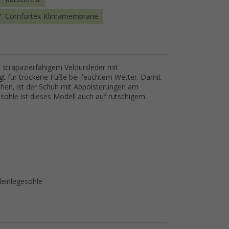
Comfortex-Klimamembrane
strapazierfähigem Veloursleder mit
t für trockene Füße bei feuchtem Wetter. Damit
hen, ist der Schuh mit Abpolsterungen am
isohle ist dieses Modell auch auf rutschigem
leinlegesohle