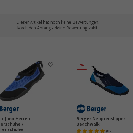
Dieser Artikel hat noch keine Bewertungen.
Mach den Anfang - deine Bewertung zählt!
%
er Jano Herren
Berger Neoprenslipper
erschuhe /
Beachwalk
renschuhe
(89)