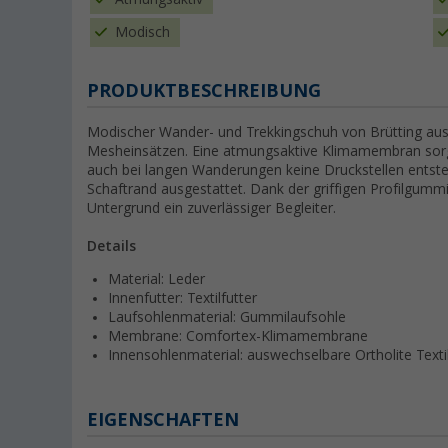
Modisch
PRODUKTBESCHREIBUNG
Modischer Wander- und Trekkingschuh von Brütting aus 
Mesheinsätzen. Eine atmungsaktive Klimamembran sorg
auch bei langen Wanderungen keine Druckstellen entste
Schaftrand ausgestattet. Dank der griffigen Profilgumm
Untergrund ein zuverlässiger Begleiter.
Details
Material: Leder
Innenfutter: Textilfutter
Laufsohlenmaterial: Gummilaufsohle
Membrane: Comfortex-Klimamembrane
Innensohlenmaterial: auswechselbare Ortholite Texti
EIGENSCHAFTEN