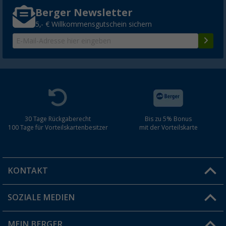
Berger Newsletter
5,- € Willkommensgutschein sichern
30 Tage Rückgaberecht
Bis zu 5% Bonus
100 Tage für Vorteilskartenbesitzer
mit der Vorteilskarte
KONTAKT
SOZIALE MEDIEN
Du hast eine Frage?
MEIN BERGER