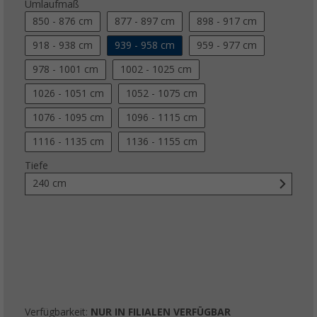
Umlaufmaß
850 - 876 cm
877 - 897 cm
898 - 917 cm
918 - 938 cm
939 - 958 cm
959 - 977 cm
978 - 1001 cm
1002 - 1025 cm
1026 - 1051 cm
1052 - 1075 cm
1076 - 1095 cm
1096 - 1115 cm
1116 - 1135 cm
1136 - 1155 cm
Tiefe
240 cm
Verfügbarkeit:
NUR IN FILIALEN VERFÜGBAR