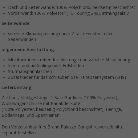
Dach und Seitenwände: 100% Polychlorid, beidseitig beschichtet
Vorderwand: 100% Polyester (TC-Touring 240), atmungsaktiv
Seitenwände:
schnelle Klimaanpassung durch 2-fach Fenster in den
Seitenwänden
allgemeine Ausstattung:
Multifunktionsstreifen für eine enge und variable Abspannung
Innen- und außenliegender Erdstreifen
Sturmabspannlaschen
Zusatzkeder für das schraubenlose Halteösensystem (SHS)
Lieferumfang:
Zelthaut, Stahlgestänge, 1 Satz Gardinen (100% Polyester),
Wohnwagenschürze mit Radabdeckung
(100% Polyester, beidseitig Polychlorid beschichtet), Heringe,
Bodennägel und Spannleinen.
Den Vorzeltanbau fürs Brand Palazzo Ganzjahresvorzelt bitte
separat bestellen.