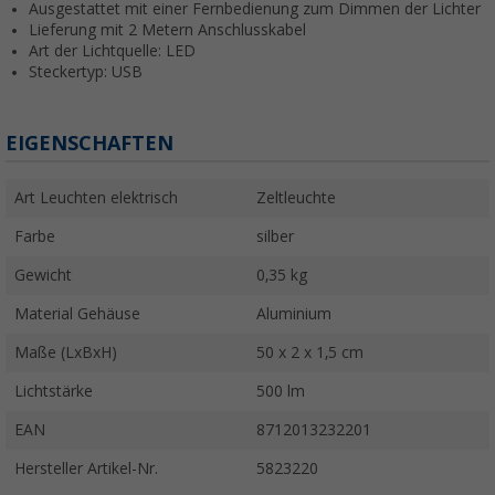
Ausgestattet mit einer Fernbedienung zum Dimmen der Lichter
Lieferung mit 2 Metern Anschlusskabel
Art der Lichtquelle: LED
Steckertyp: USB
EIGENSCHAFTEN
Art Leuchten elektrisch
Zeltleuchte
Farbe
silber
Gewicht
0,35 kg
Material Gehäuse
Aluminium
Maße (LxBxH)
50 x 2 x 1,5 cm
Lichtstärke
500 lm
EAN
8712013232201
Hersteller Artikel-Nr.
5823220