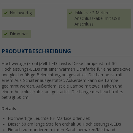
Hochwertig
Inklusive 2 Metern
Anschlusskabel mit USB
Anschluss
Dimmbar
PRODUKTBESCHREIBUNG
Hochwertige (Front)Zelt-LED-Leiste. Diese Lampe ist mit 30
Hochleistungs-LEDs mit einer warmen Lichtfarbe für eine attraktive
und gleichmäßige Beleuchtung ausgestattet. Die Lampe ist mit
einem Aus-Schalter ausgestattet. Außerdem kann die Lampe
gedimmt werden. Außerdem ist die Lampe mit zwei Haken und
einem Anschlusskabel ausgestattet. Die Länge des Leuchtrohrs
beträgt 50 cm.
Details
Hochwertige Leuchte für Markise oder Zelt
Dieser 50 cm lange Streifen enthält 30 Hochleistungs-LEDs
Einfach zu montieren mit den Karabinerhaken/Klettband