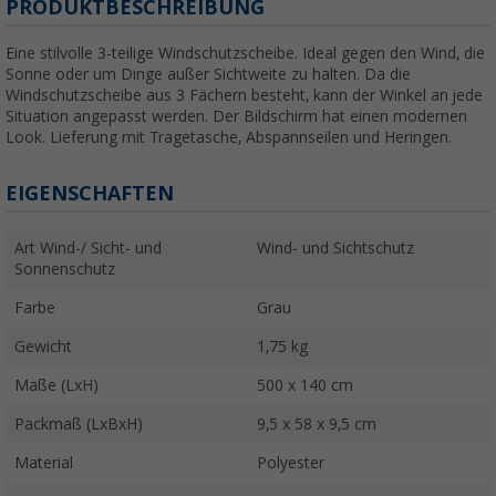
PRODUKTBESCHREIBUNG
Eine stilvolle 3-teilige Windschutzscheibe. Ideal gegen den Wind, die
Sonne oder um Dinge außer Sichtweite zu halten. Da die
Windschutzscheibe aus 3 Fächern besteht, kann der Winkel an jede
Situation angepasst werden. Der Bildschirm hat einen modernen
Look. Lieferung mit Tragetasche, Abspannseilen und Heringen.
EIGENSCHAFTEN
Art Wind-/ Sicht- und
Wind- und Sichtschutz
Sonnenschutz
Farbe
Grau
Gewicht
1,75 kg
Maße (LxH)
500 x 140 cm
Packmaß (LxBxH)
9,5 x 58 x 9,5 cm
Material
Polyester