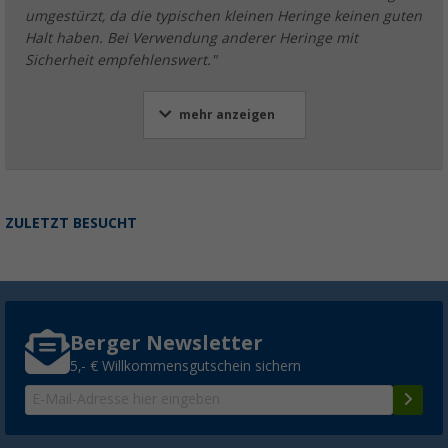
umgestürzt, da die typischen kleinen Heringe keinen guten
Halt haben. Bei Verwendung anderer Heringe mit
Sicherheit empfehlenswert."
mehr anzeigen
ZULETZT BESUCHT
Berger Newsletter
5,- € Willkommensgutschein sichern