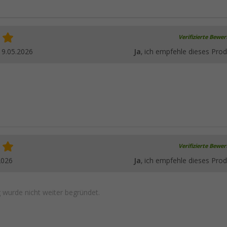
Verifizierte Bewe
19.05.2026
Ja
, ich empfehle dieses Prod
Verifizierte Bewe
2026
Ja
, ich empfehle dieses Prod
wurde nicht weiter begründet.