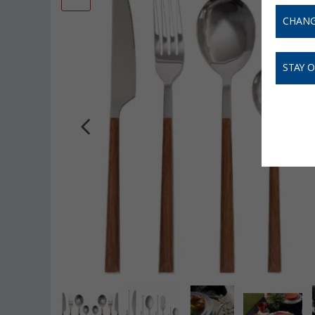
CHANG
STAY 