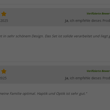
Verifizierte Bewe
.2025
Ja
, ich empfehle dieses Prod
et in sehr schönem Design. Das Set ist solide verarbeitet und liegt 
Verifizierte Bewe
2025
Ja
, ich empfehle dieses Prod
 meine Familie optimal. Haptik und Optik ist sehr gut."