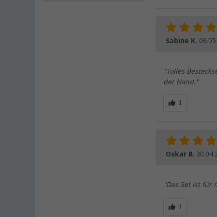
Sabine K.
06.05
"Tolles Bestecks
der Hand."
Oskar B.
30.04.
"Das Set ist für