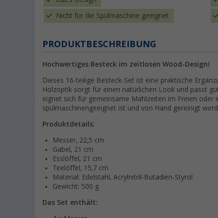
Nicht für die Spülmaschine geeignet
PRODUKTBESCHREIBUNG
Hochwertiges Besteck im zeitlosen Wood-Design!
Dieses 16-teilige Besteck-Set ist eine praktische Ergä
Holzoptik sorgt für einen natürlichen Look und passt 
eignet sich für gemeinsame Mahlzeiten im Freien oder 
spülmaschinengeeignet ist und von Hand gereinigt werde
Produktdetails:
Messer, 22,5 cm
Gabel, 21 cm
Esslöffel, 21 cm
Teelöffel, 15,7 cm
Material: Edelstahl, Acrylnitril-Butadien-Styrol
Gewicht: 500 g
Das Set enthält: