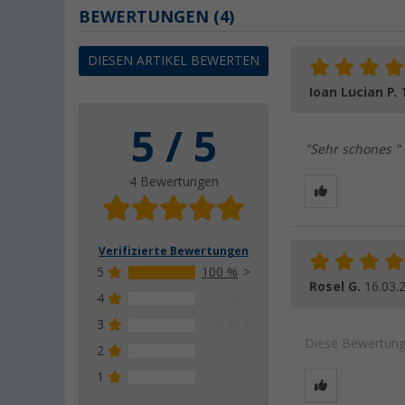
BEWERTUNGEN
(4)
DIESEN ARTIKEL BEWERTEN
Ioan Lucian P.
5 / 5
"Sehr schones "
4 Bewertungen
Verifizierte Bewertungen
5
100 %
Rosel G.
16.03.
4
0 %
3
0 %
Diese Bewertung 
2
0 %
1
0 %