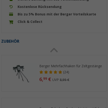
Kostenlose Rücksendung
Bis zu 5% Bonus mit der Berger Vorteilskarte
Click & Collect
ZUBEHÖR
Berger Mehrfachhaken für Zeltgestänge
(24)
6,
€
99
UVP
8,99 €