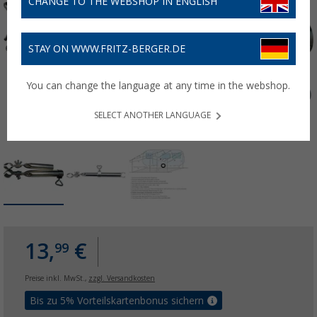
CHANGE TO THE WEBSHOP IN ENGLISH
STAY ON WWW.FRITZ-BERGER.DE
You can change the language at any time in the webshop.
SELECT ANOTHER LANGUAGE
13,
€
99
Preise inkl. MwSt.,
zzgl. Versandkosten
Bis zu 5% Vorteilskartenbonus sichern