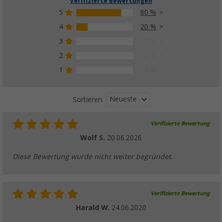
Verifizierte Bewertungen
5
80 %
4
20 %
3
0 %
2
0 %
1
0 %
Neueste
Sortieren:
Verifizierte Bewertung
Wolf S.
20.06.2026
Diese Bewertung wurde nicht weiter begründet.
Verifizierte Bewertung
Harald W.
24.06.2020