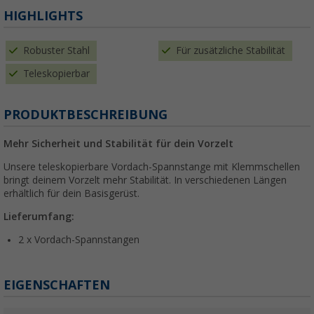
HIGHLIGHTS
Robuster Stahl
Für zusätzliche Stabilität
Teleskopierbar
PRODUKTBESCHREIBUNG
Mehr Sicherheit und Stabilität für dein Vorzelt
Unsere teleskopierbare Vordach-Spannstange mit Klemmschellen
bringt deinem Vorzelt mehr Stabilität. In verschiedenen Längen
erhältlich für dein Basisgerüst.
Lieferumfang:
2 x Vordach-Spannstangen
EIGENSCHAFTEN