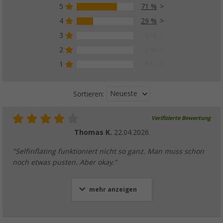
5
71 %
4
29 %
3
0 %
2
0 %
1
0 %
Neueste
Sortieren:
Verifizierte Bewertung
Thomas K.
22.04.2026
"Selfinflating funktioniert nicht so ganz. Man muss schon
noch etwas pusten. Aber okay."
mehr anzeigen