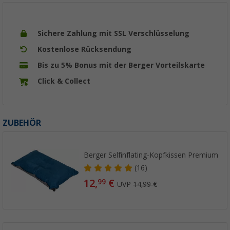
Sichere Zahlung mit SSL Verschlüsselung
Kostenlose Rücksendung
Bis zu 5% Bonus mit der Berger Vorteilskarte
Click & Collect
ZUBEHÖR
Berger Selfinflating-Kopfkissen Premium
(16)
12,
€
99
UVP
14,99 €