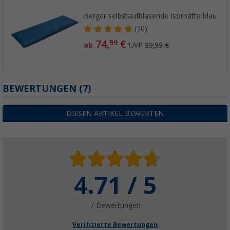
Berger selbstaufblasende Isomatte blau
(20)
74,
€
99
ab
UVP
89,99 €
BEWERTUNGEN
(7)
DIESEN ARTIKEL BEWERTEN
4.71 / 5
7 Bewertungen
Verifizierte Bewertungen