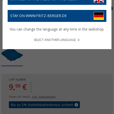
STAY ON WWW.FRITZ-BERGER.DE
You can change the language at any time in the webshop.
SELECT ANOTHER LANGUAGE
UVP
12,99 €
9,
€
99
Preise inkl. MwSt.,
zzgl. Versandkosten
Bis zu 5% Vorteilskartenbonus sichern