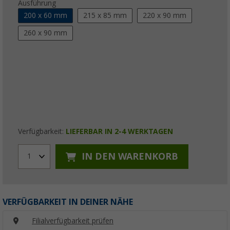
Ausführung
200 x 60 mm
215 x 85 mm
220 x 90 mm
260 x 90 mm
Verfügbarkeit:
LIEFERBAR IN 2-4 WERKTAGEN
IN DEN WARENKORB
1
VERFÜGBARKEIT IN DEINER NÄHE
Filialverfügbarkeit prüfen