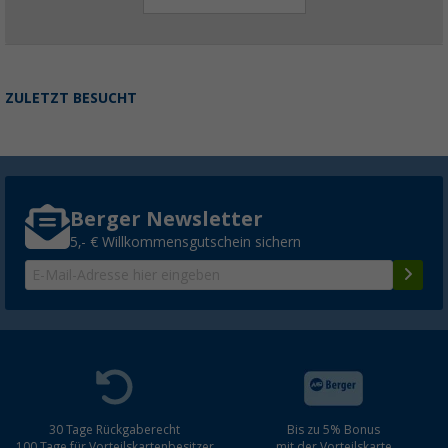
ZULETZT BESUCHT
Berger Newsletter
5,- € Willkommensgutschein sichern
30 Tage Rückgaberecht
Bis zu 5% Bonus
100 Tage für Vorteilskartenbesitzer
mit der Vorteilskarte