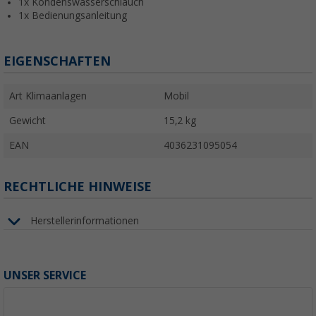
1x Kondenswasserschlauch
1x Bedienungsanleitung
EIGENSCHAFTEN
Art Klimaanlagen
Mobil
Gewicht
15,2 kg
EAN
4036231095054
RECHTLICHE HINWEISE
Herstellerinformationen
UNSER SERVICE