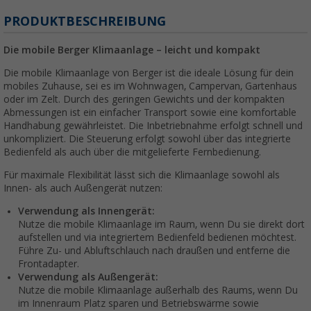
PRODUKTBESCHREIBUNG
Die mobile Berger Klimaanlage – leicht und kompakt
Die mobile Klimaanlage von Berger ist die ideale Lösung für dein
mobiles Zuhause, sei es im Wohnwagen, Campervan, Gartenhaus
oder im Zelt. Durch des geringen Gewichts und der kompakten
Abmessungen ist ein einfacher Transport sowie eine komfortable
Handhabung gewährleistet. Die Inbetriebnahme erfolgt schnell und
unkompliziert. Die Steuerung erfolgt sowohl über das integrierte
Bedienfeld als auch über die mitgelieferte Fernbedienung.
Für maximale Flexibilität lässt sich die Klimaanlage sowohl als
Innen- als auch Außengerät nutzen:
Verwendung als Innengerät:
Nutze die mobile Klimaanlage im Raum, wenn Du sie direkt dort
aufstellen und via integriertem Bedienfeld bedienen möchtest.
Führe Zu- und Abluftschlauch nach draußen und entferne die
Frontadapter.
Verwendung als Außengerät:
Nutze die mobile Klimaanlage außerhalb des Raums, wenn Du
im Innenraum Platz sparen und Betriebswärme sowie