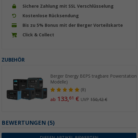
Sichere Zahlung mit SSL Verschlüsselung
Kostenlose Rücksendung
Bis zu 5% Bonus mit der Berger Vorteilskarte
Click & Collect
ZUBEHÖR
Berger Energy BEPS tragbare Powerstation 
Modelle)
(8)
133,
€
61
ab
UVP
150,42 €
BEWERTUNGEN
(5)
DIESEN ARTIKEL BEWERTEN