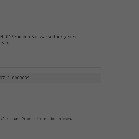
SH RINSE in den Spülwassertank geben
 wird
071218000089
 Etikett und Produktinformationen lesen.