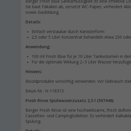
Berger Fresh Blue Sanitärflüssigkeit ist eine effekti
Sie baut Fäkalien ab, zersetzt WC-Papier, verhindert A
sowie Gasbildung.
Details:
Einfach verstaubar durch Kanisterform
2,5 oder 5 Liter Konzentrat behandeln etwa 250 ode
Anwendung:
100 ml Fresh Blue für je 10 Liter Tankvolumen in de
Für die optimale Wirkung 2–3 Liter Wasser hinzufüg
Hinweis:
Biozidprodukte vorsichtig verwenden. Vor Gebrauch stet
BAuA-Nr.: N-118313
Fresh Rinse Spülwasserzusatz 2,5 l (597446)
Berger Fresh Rinse ist eine hochwirksame, frisch duften
Cassetten- und Campingtoiletten. Es verhindert Kalkabl
Spülung.