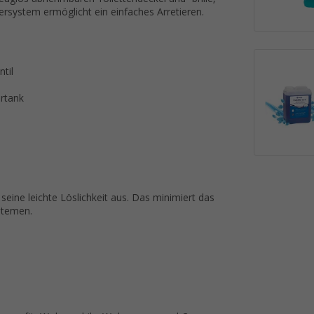
ersystem ermöglicht ein einfaches Arretieren.
til
ertank
seine leichte Löslichkeit aus. Das minimiert das
stemen.