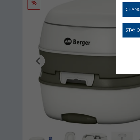
%
CHANG
STAY 