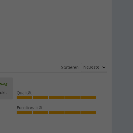
Neueste
Sortieren:
rtung
ukt.
Qualität
Funktionalität