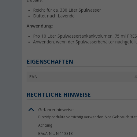
Details:
Reicht für ca. 330 Liter Spülwasser
Duftet nach Lavendel
Anwendung:
Pro 10 Liter Spülwassertankankvolumen, 75 ml FRE
Anwenden, wenn der Spülwasserbehälter nachgefüllt
EIGENSCHAFTEN
EAN
4
RECHTLICHE HINWEISE
Gefahrenhinweise
Biozidprodukte vorsichtig verwenden. Vor Gebrauch stets
Achtung
BAuA-Nr.: N-118313