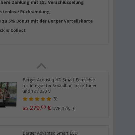
chere Zahlung mit SSL Verschlüsselung
stenlose Rücksendung
s zu 5% Bonus mit der Berger Vorteilskarte
ick & Collect
Berger Acoustiq HD Smart Fernseher
mit integrierter Soundbar, Triple-Tuner
und 12 / 230 V
(5)
279,
€
00
ab
UVP
379,- €
Berger Advanteq Smart LED