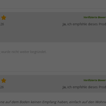
Verifizierte Bewe
026
Ja
, ich empfehle dieses Prod
wurde nicht weiter begründet.
Verifizierte Bewe
026
Ja
, ich empfehle dieses Prod
enne auf dem Boden keinen Empfang haben, einfach auf den Woh