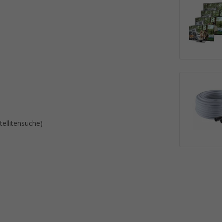
ellitensuche)