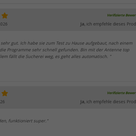
Verifizierte Bewe
2026
Ja
, ich empfehle dieses Prod
 sehr gut. Ich habe sie zum Test zu Hause aufgebaut, nach einem
ie Programme sehr schnell gefunden. Bin mit der Antenne top
llem fällt die Sucherei weg, es geht alles automatisch. "
Verifizierte Bewe
026
Ja
, ich empfehle dieses Prod
den, funktioniert super."