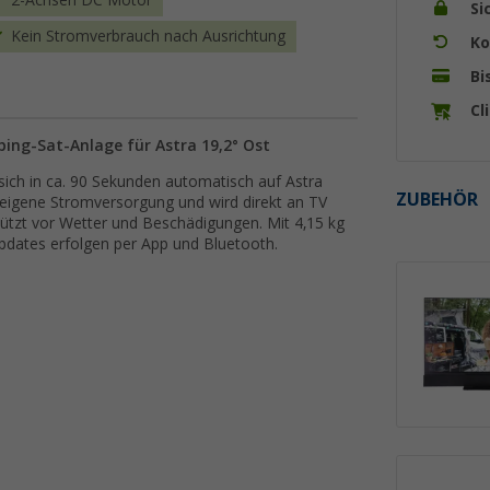
2-Achsen DC Motor
Si
Kein Stromverbrauch nach Ausrichtung
Ko
Bi
Cl
ing-Sat-Anlage für Astra 19,2° Ost
sich in ca. 90 Sekunden automatisch auf Astra
ZUBEHÖR
r eigene Stromversorgung und wird direkt an TV
ützt vor Wetter und Beschädigungen. Mit 4,15 kg
Updates erfolgen per App und Bluetooth.