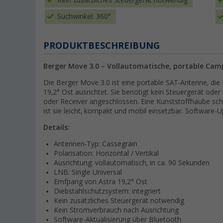
Kein zusätzliches Steuergerät notwendig
Suchwinkel: 360°
PRODUKTBESCHREIBUNG
Berger Move 3.0 – Vollautomatische, portable Camp
Die Berger Move 3.0 ist eine portable SAT-Antenne, die 
19,2° Ost ausrichtet. Sie benötigt kein Steuergerät ode
oder Receiver angeschlossen. Eine Kunststoffhaube sch
ist sie leicht, kompakt und mobil einsetzbar. Software-
Details:
Antennen-Typ: Cassegrain
Polarisation: Horizontal / Vertikal
Ausrichtung: vollautomatisch, in ca. 90 Sekunden
LNB: Single Universal
Emfpang von Astra 19,2° Ost
Diebstahlschutzsystem: integriert
Kein zusätzliches Steuergerät notwendig
Kein Stromverbrauch nach Ausrichtung
Software-Aktualisierung über Bluetooth