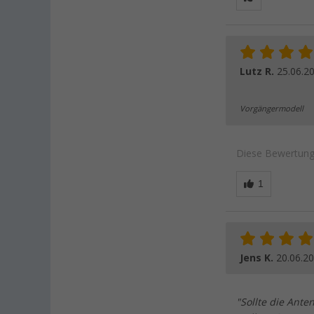
Lutz R.
25.06.2
Vorgängermodell
Diese Bewertung 
Jens K.
20.06.2
"Sollte die Ant