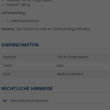
Material: 100 % Polypropylen
Gewicht: 400 g
Lieferumfang:
1 x Mehrzweckeimer
Hinweis:
Der Deckel ist nicht im Lieferumfang enthalten.
EIGENSCHAFTEN
Material
100 % Polypropylen
Farbe
blau
EAN
4036231085864
RECHTLICHE HINWEISE
Herstellerinformationen