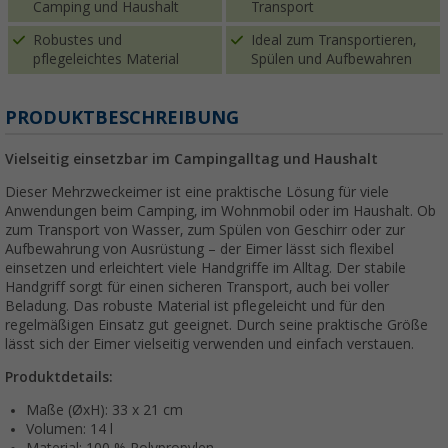
Camping und Haushalt
Transport
Robustes und
Ideal zum Transportieren,
pflegeleichtes Material
Spülen und Aufbewahren
PRODUKTBESCHREIBUNG
Vielseitig einsetzbar im Campingalltag und Haushalt
Dieser Mehrzweckeimer ist eine praktische Lösung für viele
Anwendungen beim Camping, im Wohnmobil oder im Haushalt. Ob
zum Transport von Wasser, zum Spülen von Geschirr oder zur
Aufbewahrung von Ausrüstung – der Eimer lässt sich flexibel
einsetzen und erleichtert viele Handgriffe im Alltag. Der stabile
Handgriff sorgt für einen sicheren Transport, auch bei voller
Beladung. Das robuste Material ist pflegeleicht und für den
regelmäßigen Einsatz gut geeignet. Durch seine praktische Größe
lässt sich der Eimer vielseitig verwenden und einfach verstauen.
Produktdetails:
Maße (ØxH): 33 x 21 cm
Volumen: 14 l