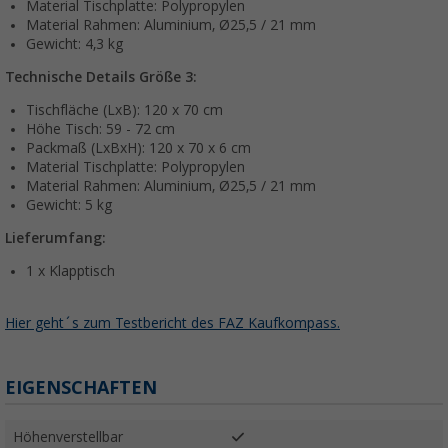
Material Tischplatte: Polypropylen
Material Rahmen: Aluminium, Ø25,5 / 21 mm
Gewicht: 4,3 kg
Technische Details Größe 3:
Tischfläche (LxB): 120 x 70 cm
Höhe Tisch: 59 - 72 cm
Packmaß (LxBxH): 120 x 70 x 6 cm
Material Tischplatte: Polypropylen
Material Rahmen: Aluminium, Ø25,5 / 21 mm
Gewicht: 5 kg
Lieferumfang:
1 x Klapptisch
Hier geht´s zum Testbericht des FAZ Kaufkompass.
EIGENSCHAFTEN
Höhenverstellbar