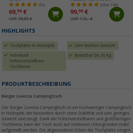
(55)
(Über 100)
69,
€
99,
€
99
99
UVP 79,99 €
UVP 119,- €
HIGHLIGHTS
Tischplatte in Holzoptik
Sehr leichtes Gewicht
Individuell
Belastbar bis 30 kg
höhenverstellbare
Tischbeine
PRODUKTBESCHREIBUNG
Berger Livenza Campingtisch
Der Berger Livenza Campingtisch ist ein hochwertiger Campingtisch
in Holzoptik, der besonders durch seine Stabilität und sein geringes
Gewicht überzeugt. Dank der höhenverstellbaren und großflächigen
Tischbeine, kann der Tisch auch auf unebenen Untergründen stabil
aufgestellt werden. Die abgerundeten Ecken der Tischplatte sorgen