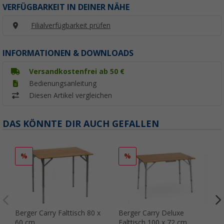
VERFÜGBARKEIT IN DEINER NÄHE
Filialverfügbarkeit prüfen
INFORMATIONEN & DOWNLOADS
Versandkostenfrei ab 50 €
Bedienungsanleitung
Diesen Artikel vergleichen
DAS KÖNNTE DIR AUCH GEFALLEN
%
%
Berger Carry Falttisch 80 x
Berger Carry Deluxe
60 cm
Falttisch 100 x 72 cm