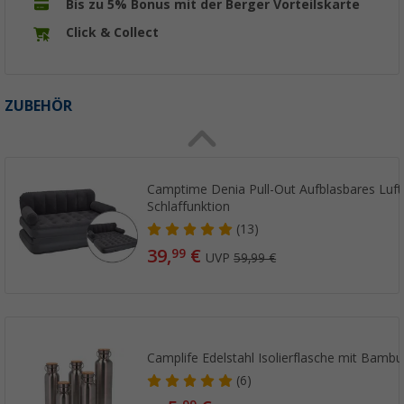
Bis zu 5% Bonus mit der Berger Vorteilskarte
Click & Collect
ZUBEHÖR
Camptime Denia Pull-Out Aufblasbares Luft
Schlaffunktion
(13)
39,
€
99
UVP
59,99 €
Camplife Edelstahl Isolierflasche mit Bamb
(6)