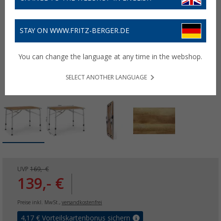
STAY ON WWW.FRITZ-BERGER.DE
You can change the language at any time in the webshop.
SELECT ANOTHER LANGUAGE
UVP
169,- €
139,- €
Preise inkl. MwSt.,
versandkostenfrei
4,17
€ Vorteilskartenbonus sichern