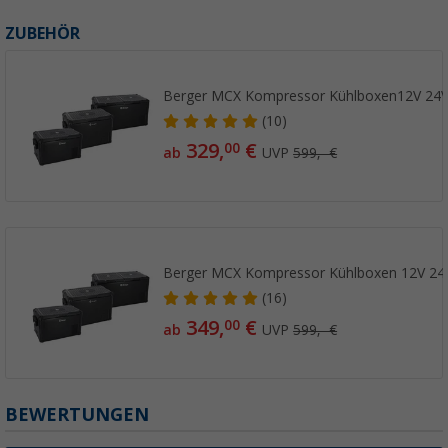
ZUBEHÖR
Berger MCX Kompressor Kühlboxen12V 24V
(10)
329,
€
00
ab
UVP
599,- €
Berger MCX Kompressor Kühlboxen 12V 24
(16)
349,
€
00
ab
UVP
599,- €
BEWERTUNGEN