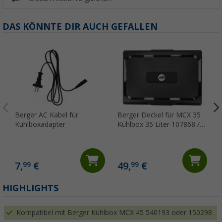
DAS KÖNNTE DIR AUCH GEFALLEN
Berger AC Kabel für
Berger Deckel für MCX 35
Kühlboxadapter
Kühlbox 35 Liter 107868 /
155172
7,
€
49,
€
99
99
HIGHLIGHTS
Kompatibel mit Berger Kühlbox MCX 45 540193 oder 150298