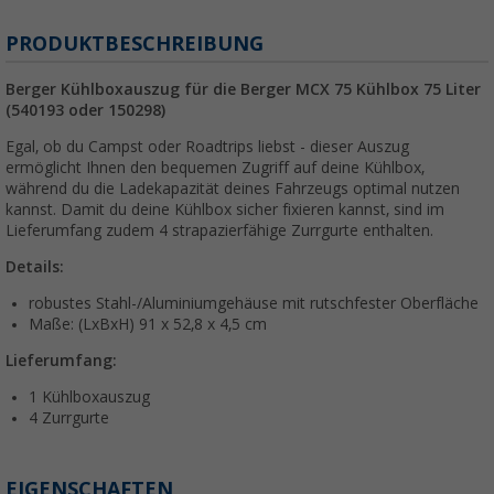
PRODUKTBESCHREIBUNG
Berger Kühlboxauszug für die Berger MCX 75 Kühlbox 75 Liter
(540193 oder 150298)
Egal, ob du Campst oder Roadtrips liebst - dieser Auszug
ermöglicht Ihnen den bequemen Zugriff auf deine Kühlbox,
während du die Ladekapazität deines Fahrzeugs optimal nutzen
kannst. Damit du deine Kühlbox sicher fixieren kannst, sind im
Lieferumfang zudem
4 strapazierfähige Zurrgurte enthalten.
Details:
robustes Stahl-/Aluminiumgehäuse mit rutschfester Oberfläche
Maße: (LxBxH) 91 x 52,8 x 4,5 cm
Lieferumfang:
1 Kühlboxauszug
4 Zurrgurte
EIGENSCHAFTEN