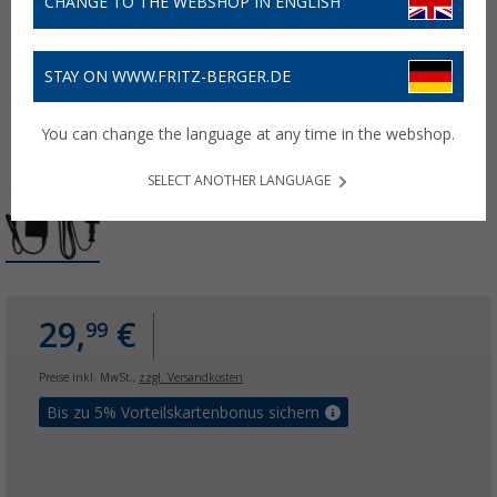
CHANGE TO THE WEBSHOP IN ENGLISH
STAY ON WWW.FRITZ-BERGER.DE
You can change the language at any time in the webshop.
SELECT ANOTHER LANGUAGE
29,
€
99
Preise inkl. MwSt.,
zzgl. Versandkosten
Bis zu 5% Vorteilskartenbonus sichern