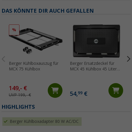
DAS KÖNNTE DIR AUCH GEFALLEN
%
Berger Kühlboxauszug für
Berger Ersatzdeckel für
MCX 75 Kühlbox
MCX 45 Kühlbox 45 Liter
155547 / 593262
149,- €
54,
€
99
UVP 199,- €
HIGHLIGHTS
Berger Kühlboxadapter 80 W AC/DC