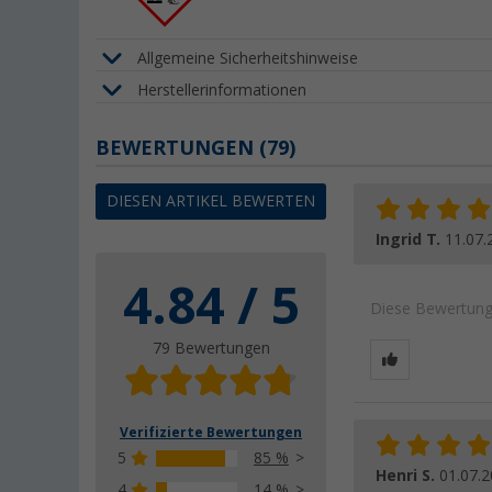
Allgemeine Sicherheitshinweise
Herstellerinformationen
BEWERTUNGEN
(79)
DIESEN ARTIKEL BEWERTEN
Ingrid T.
11.07.
4.84 / 5
Diese Bewertung 
79 Bewertungen
Verifizierte Bewertungen
5
85 %
Henri S.
01.07.
4
14 %