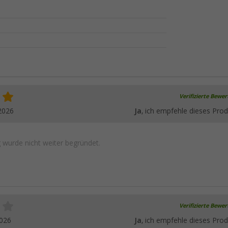
Verifizierte Bewe
2026
Ja
, ich empfehle dieses Prod
wurde nicht weiter begründet.
Verifizierte Bewe
2026
Ja
, ich empfehle dieses Prod