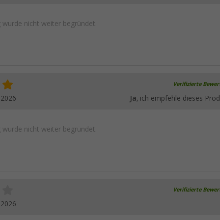
wurde nicht weiter begründet.
Verifizierte Bewe
.2026
Ja
, ich empfehle dieses Prod
wurde nicht weiter begründet.
Verifizierte Bewe
.2026