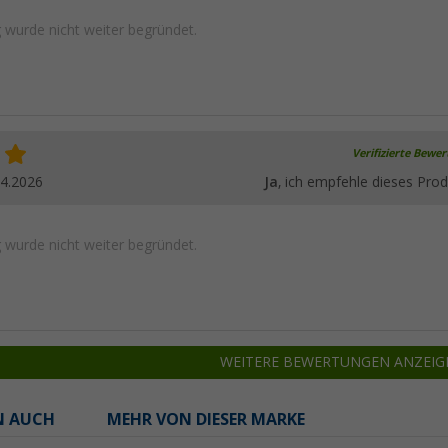
wurde nicht weiter begründet.
Verifizierte Bewe
04.2026
Ja
, ich empfehle dieses Prod
wurde nicht weiter begründet.
WEITERE BEWERTUNGEN ANZEIG
N AUCH
MEHR VON DIESER MARKE