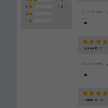
3
1 %
Diese Bewertung 
2
0 %
1
0 %
Jürgen K.
27.06
Diese Bewertung 
Rudolf U.
16.05