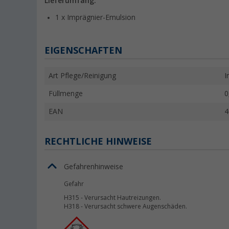
Lieferumfang:
1 x Imprägnier-Emulsion
EIGENSCHAFTEN
Art Pflege/Reinigung
I
Füllmenge
0
EAN
4
RECHTLICHE HINWEISE
Gefahrenhinweise
Gefahr
H315
-
Verursacht Hautreizungen.
H318
-
Verursacht schwere Augenschäden.