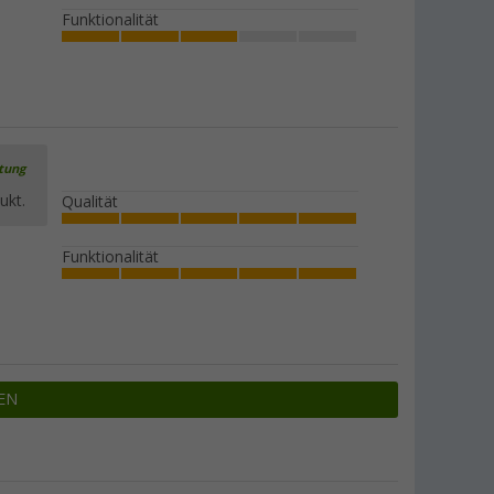
Funktionalität
rtung
ukt.
Qualität
Funktionalität
EN