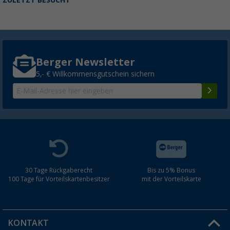
ZULETZT BESUCHT
Berger Newsletter
5,- € Willkommensgutschein sichern
30 Tage Rückgaberecht
Bis zu 5% Bonus
100 Tage für Vorteilskartenbesitzer
mit der Vorteilskarte
KONTAKT