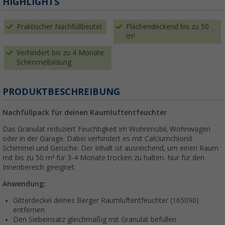
HIGHLIGHTS
Praktischer Nachfüllbeutel
Flächendeckend bis zu 50
m³
Verhindert bis zu 4 Monate
Schimmelbildung
PRODUKTBESCHREIBUNG
Nachfüllpack für deinen Raumluftentfeuchter
Das Granulat reduziert Feuchtigkeit im Wohnmobil, Wohnwagen
oder in der Garage. Dabei verhindert es mit Calciumchlorid
Schimmel und Gerüche. Der Inhalt ist ausreichend, um einen Raum
mit bis zu 50 m³ für 3-4 Monate trocken zu halten. Nur für den
Innenbereich geeignet.
Anwendung:
Gitterdeckel deines Berger Raumluftentfeuchter (165090)
entfernen
Den Siebeinsatz gleichmäßig mit Granulat befüllen