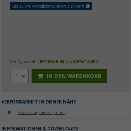
Bis zu 5% Vorteilskartenbonus sichern
Verfügbarkeit:
LIEFERBAR IN 2-4 WERKTAGEN
IN DEN WARENKORB
1
VERFÜGBARKEIT IN DEINER NÄHE
Filialverfügbarkeit prüfen
INFORMATIONEN & DOWNLOADS