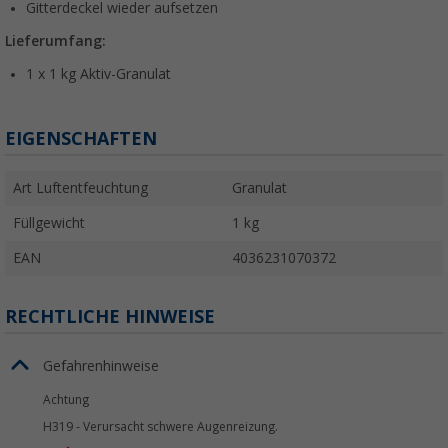
Gitterdeckel wieder aufsetzen
Lieferumfang:
1 x 1 kg Aktiv-Granulat
EIGENSCHAFTEN
Art Luftentfeuchtung
Granulat
Füllgewicht
1 kg
EAN
4036231070372
RECHTLICHE HINWEISE
Gefahrenhinweise
Achtung
H319
-
Verursacht schwere Augenreizung.