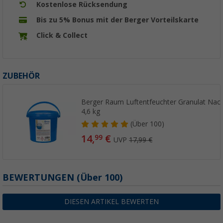
Kostenlose Rücksendung
Bis zu 5% Bonus mit der Berger Vorteilskarte
Click & Collect
ZUBEHÖR
Berger Raum Luftentfeuchter Granulat Nach
4,6 kg
(
Über
100)
14,
€
99
UVP
17,99 €
BEWERTUNGEN
(
Über
100)
DIESEN ARTIKEL BEWERTEN