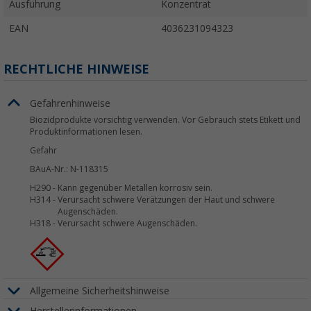
Ausführung
Konzentrat
EAN
4036231094323
RECHTLICHE HINWEISE
Gefahrenhinweise
Biozidprodukte vorsichtig verwenden. Vor Gebrauch stets Etikett und
Produktinformationen lesen.
Gefahr
BAuA-Nr.: N-118315
H290
-
Kann gegenüber Metallen korrosiv sein.
H314
-
Verursacht schwere Verätzungen der Haut und schwere
Augenschäden.
H318
-
Verursacht schwere Augenschäden.
Allgemeine Sicherheitshinweise
Herstellerinformationen