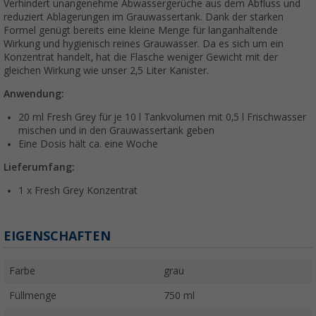
Verhindert unangenehme Abwassergerüche aus dem Abfluss und
reduziert Ablagerungen im Grauwassertank. Dank der starken
Formel genügt bereits eine kleine Menge für langanhaltende
Wirkung und hygienisch reines Grauwasser. Da es sich um ein
Konzentrat handelt, hat die Flasche weniger Gewicht mit der
gleichen Wirkung wie unser 2,5 Liter Kanister.
Anwendung:
20 ml Fresh Grey für je 10 l Tankvolumen mit 0,5 l Frischwasser
mischen und in den Grauwassertank geben
Eine Dosis hält ca. eine Woche
Lieferumfang:
1 x Fresh Grey Konzentrat
EIGENSCHAFTEN
Farbe
grau
Füllmenge
750 ml