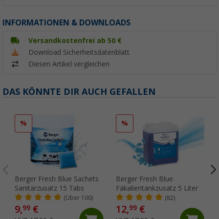
INFORMATIONEN & DOWNLOADS
Versandkostenfrei ab 50 €
Download Sicherheitsdatenblatt
Diesen Artikel vergleichen
DAS KÖNNTE DIR AUCH GEFALLEN
%
%
Berger Fresh Blue Sachets
Berger Fresh Blue
Sanitärzusatz 15 Tabs
Fäkalientankzusatz 5 Liter
(Über 100)
(82)
9,
€
12,
€
99
99