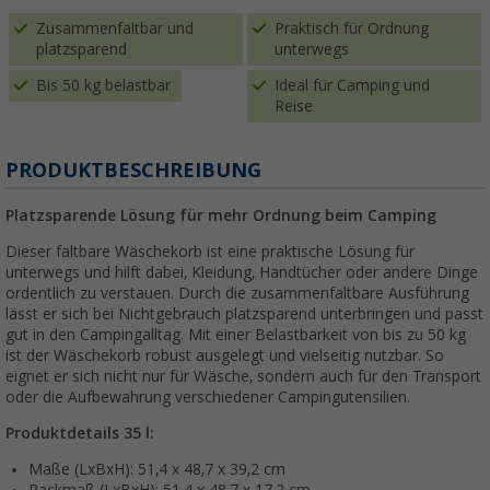
Zusammenfaltbar und
Praktisch für Ordnung
platzsparend
unterwegs
Bis 50 kg belastbar
Ideal für Camping und
Reise
PRODUKTBESCHREIBUNG
Platzsparende Lösung für mehr Ordnung beim Camping
Dieser faltbare Wäschekorb ist eine praktische Lösung für
unterwegs und hilft dabei, Kleidung, Handtücher oder andere Dinge
ordentlich zu verstauen. Durch die zusammenfaltbare Ausführung
lässt er sich bei Nichtgebrauch platzsparend unterbringen und passt
gut in den Campingalltag. Mit einer Belastbarkeit von bis zu 50 kg
ist der Wäschekorb robust ausgelegt und vielseitig nutzbar. So
eignet er sich nicht nur für Wäsche, sondern auch für den Transport
oder die Aufbewahrung verschiedener Campingutensilien.
Produktdetails 35 l:
Maße (LxBxH): 51,4 x 48,7 x 39,2 cm