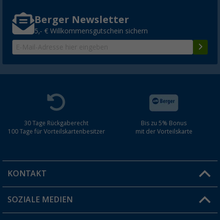
Berger Newsletter
5,- € Willkommensgutschein sichern
30 Tage Rückgaberecht
Bis zu 5% Bonus
100 Tage für Vorteilskartenbesitzer
mit der Vorteilskarte
KONTAKT
SOZIALE MEDIEN
Du hast eine Frage?