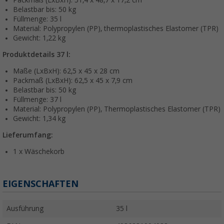
Packmaß (LxBxH): 51,4 x 48,7 x 17,2 cm
Belastbar bis: 50 kg
Füllmenge: 35 l
Material: Polypropylen (PP), thermoplastisches Elastomer (TPR)
Gewicht: 1,22 kg
Produktdetails 37 l:
Maße (LxBxH): 62,5 x 45 x 28 cm
Packmaß (LxBxH): 62,5 x 45 x 7,9 cm
Belastbar bis: 50 kg
Füllmenge: 37 l
Material: Polypropylen (PP), Thermoplastisches Elastomer (TPR)
Gewicht: 1,34 kg
Lieferumfang:
1 x Wäschekorb
EIGENSCHAFTEN
Ausführung
35 l