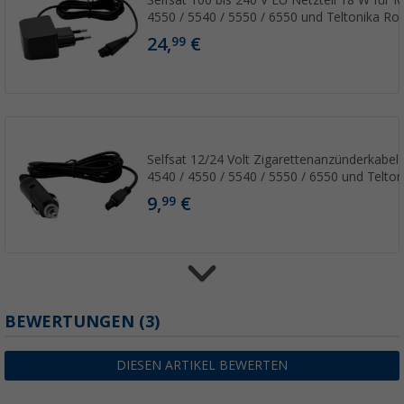
Selfsat 100 bis 240 V EU Netzteil 18 W für
4550 / 5540 / 5550 / 6550 und Teltonika Ro
24,
€
99
Selfsat 12/24 Volt Zigarettenanzünderkabel
4540 / 4550 / 5540 / 5550 / 6550 und Telton
9,
€
99
BEWERTUNGEN
(3)
Selfsat Dachdurchführung für bis zu 8 Kabel
29,
€
99
DIESEN ARTIKEL BEWERTEN