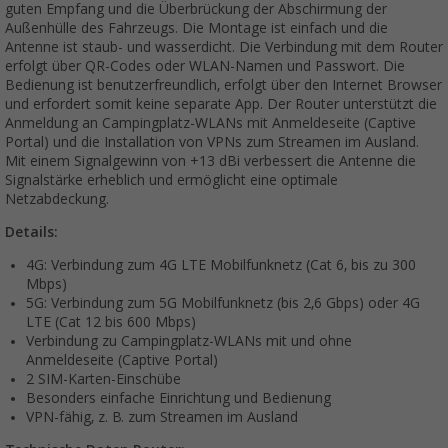
guten Empfang und die Überbrückung der Abschirmung der
Außenhülle des Fahrzeugs. Die Montage ist einfach und die
Antenne ist staub- und wasserdicht. Die Verbindung mit dem Router
erfolgt über QR-Codes oder WLAN-Namen und Passwort. Die
Bedienung ist benutzerfreundlich, erfolgt über den Internet Browser
und erfordert somit keine separate App. Der Router unterstützt die
Anmeldung an Campingplatz-WLANs mit Anmeldeseite (Captive
Portal) und die Installation von VPNs zum Streamen im Ausland.
Mit einem Signalgewinn von +13 dBi verbessert die Antenne die
Signalstärke erheblich und ermöglicht eine optimale
Netzabdeckung.
Details:
4G: Verbindung zum 4G LTE Mobilfunknetz (Cat 6, bis zu 300
Mbps)
5G: Verbindung zum 5G Mobilfunknetz (bis 2,6 Gbps) oder 4G
LTE (Cat 12 bis 600 Mbps)
Verbindung zu Campingplatz-WLANs mit und ohne
Anmeldeseite (Captive Portal)
2 SIM-Karten-Einschübe
Besonders einfache Einrichtung und Bedienung
VPN-fähig, z. B. zum Streamen im Ausland