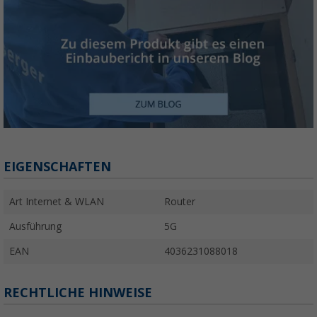
EIGENSCHAFTEN
Art Internet & WLAN
Router
Ausführung
5G
EAN
4036231088018
RECHTLICHE HINWEISE